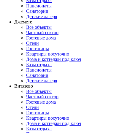
Базы отдыха
Пансионаты
Санатории
Детские лагеря
Джемете
Все объекты
Частный сектор
Гостевые дома
Отели
Гостиницы
Квартиры посуточно
Дома и коттеджи под ключ
Базы отдыха
Пансионаты
Санатории
Детские лагеря
Витязево
Все объекты
Частный сектор
Гостевые дома
Отели
Гостиницы
Квартиры посуточно
Дома и коттеджи под ключ
Базы отдыха