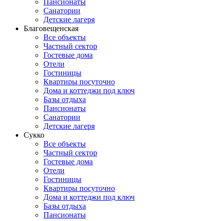
Пансионаты
Санатории
Детские лагеря
Благовещенская
Все объекты
Частный сектор
Гостевые дома
Отели
Гостиницы
Квартиры посуточно
Дома и коттеджи под ключ
Базы отдыха
Пансионаты
Санатории
Детские лагеря
Сукко
Все объекты
Частный сектор
Гостевые дома
Отели
Гостиницы
Квартиры посуточно
Дома и коттеджи под ключ
Базы отдыха
Пансионаты