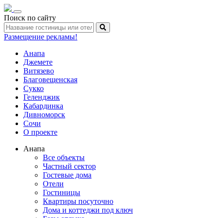
Toggle
Поиск по сайту
navigation
Размещение рекламы!
Анапа
Джемете
Витязево
Благовещенская
Сукко
Геленджик
Кабардинка
Дивноморск
Сочи
О проекте
Анапа
Все объекты
Частный сектор
Гостевые дома
Отели
Гостиницы
Квартиры посуточно
Дома и коттеджи под ключ