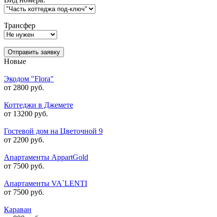
Трансфер
Отправить заявку
Новые
Экодом "Flora"
от 2800 руб.
Коттеджи в Джемете
от 13200 руб.
Гостевой дом на Цветочной 9
от 2200 руб.
Апартаменты AppartGold
от 7500 руб.
Апартаменты VA`LENTI
от 7500 руб.
Караван