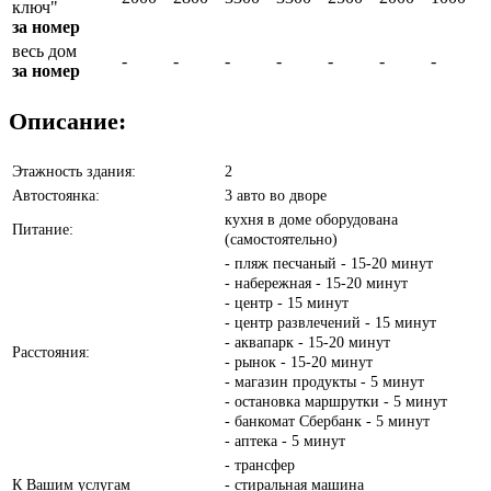
ключ"
за номер
весь дом
-
-
-
-
-
-
-
за номер
Описание:
Этажность здания:
2
Автостоянка:
3 авто во дворе
кухня в доме оборудована
Питание:
(самостоятельно)
- пляж песчаный - 15-20 минут
- набережная - 15-20 минут
- центр - 15 минут
- центр развлечений - 15 минут
- аквапарк - 15-20 минут
Расстояния:
- рынок - 15-20 минут
- магазин продукты - 5 минут
- остановка маршрутки - 5 минут
- банкомат Сбербанк - 5 минут
- аптека - 5 минут
- трансфер
К Вашим услугам
- стиральная машина