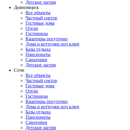
Детские лагеря
Дивноморск
Все объекты
Частный сектор
Гостевые дома
Отели
Гостиницы
Квартиры посуточно
Дома и коттеджи под ключ
Базы отдыха
Пансионаты
Санатории
Детские лагеря
Сочи
Все объекты
Частный сектор
Гостевые дома
Отели
Гостиницы
Квартиры посуточно
Дома и коттеджи под ключ
Базы отдыха
Пансионаты
Санатории
Детские лагеря