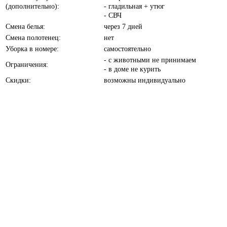
(дополнительно):
- гладильная + утюг
- СВЧ
Смена белья:
через 7 дней
Смена полотенец:
нет
Уборка в номере:
самостоятельно
- с животными не принимаем
Ограничения:
- в доме не курить
Скидки:
возможны индивидуально