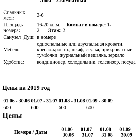
"Люкс" 2-комнатный
Спальных
3-6
мест:
Площадь
16-20 кв.м.
Комнат в номере
: 1-
номера:
2
Этаж
: 2
Санузел+Душ:
в номере
односпальные или двуспальная кровати,
Мебель:
кресло-кровать, шкаф, стулья, прикроватные
тумбочки, журнальный вешалка, зеркало
Удобства:
кондиционер, холодильник, телевизор, посуда
Цены на 2019 год
01.06 - 30.06
01.07 - 31.07
01.08 - 31.08
01.09 - 30.09
600
600
600
600
Цены
01.06 -
01.07 -
01.08 -
01.09 -
Номера / Даты
30.06
31.07
31.08
30.09