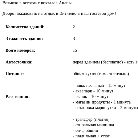
Возможна встреча с вокзалов Анапы.
Добро пожаловать на отдых в Витязево в наш гостевой дом!
Количество зданий:
2
Этажность здания:
3
Всего номеров:
15
Автостоянка:
перед зданием (бесплатно) - есть
Питание:
общая кухня (самостоятельно)
- пляж песчаный - 15 минут
- аквапарк - 10 минут
Расстояния:
- рынок - 10 минут
- магазин продукты - 1 минута
- остановка маршрутки - 3 минуты
- трансфер (платно)
- стиральная машинка
- сейф общий
- гладильная + утюг