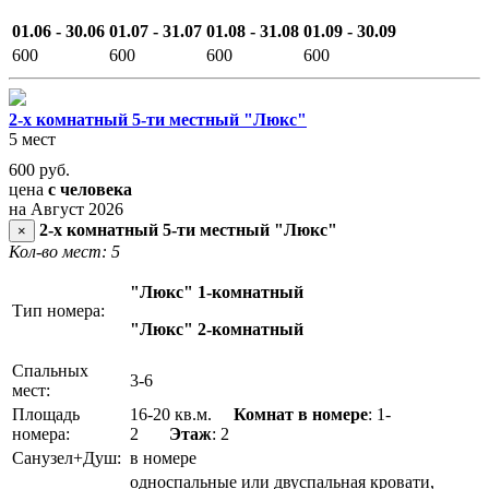
01.06 - 30.06
01.07 - 31.07
01.08 - 31.08
01.09 - 30.09
600
600
600
600
2-х комнатный 5-ти местный "Люкс"
5 мест
600
руб.
цена
с человека
на Август 2026
2-х комнатный 5-ти местный "Люкс"
×
Кол-во мест: 5
"Люкс" 1-комнатный
Тип номера:
"Люкс" 2-комнатный
Спальных
3-6
мест:
Площадь
16-20 кв.м.
Комнат в номере
: 1-
номера:
2
Этаж
: 2
Санузел+Душ:
в номере
односпальные или двуспальная кровати,