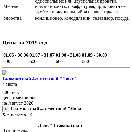
односпальные или двуспальная кровати,
Мебель:
кресло-кровать, шкаф, стулья, прикроватные
тумбочки, журнальный вешалка, зеркало
Удобства:
кондиционер, холодильник, телевизор, посуда
Цены на 2019 год
01.06 - 30.06
01.07 - 31.07
01.08 - 31.08
01.09 - 30.09
600
600
600
600
1-комнатный 4-х местный "Люкс"
4 места
600
руб.
цена
с человека
на Август 2026
1-комнатный 4-х местный "Люкс"
×
Кол-во мест: 4
"Люкс" 1-комнатный
Тип номера: