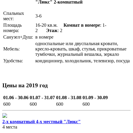
"Люкс" 2-комнатный
Спальных
3-6
мест:
Площадь
16-20 кв.м.
Комнат в номере
: 1-
номера:
2
Этаж
: 2
Санузел+Душ:
в номере
односпальные или двуспальная кровати,
Мебель:
кресло-кровать, шкаф, стулья, прикроватные
тумбочки, журнальный вешалка, зеркало
Удобства:
кондиционер, холодильник, телевизор, посуда
Цены на 2019 год
01.06 - 30.06
01.07 - 31.07
01.08 - 31.08
01.09 - 30.09
600
600
600
600
2-х комнатный 4-х местный "Люкс"
4 места