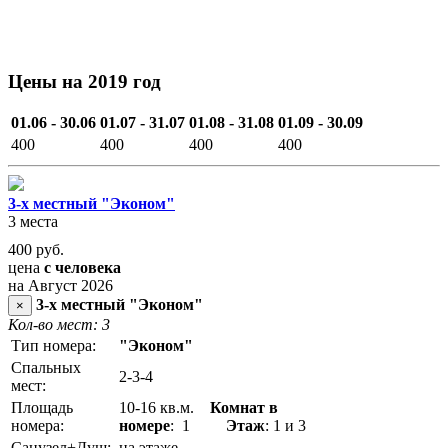
Цены на 2019 год
01.06 - 30.06
01.07 - 31.07
01.08 - 31.08
01.09 - 30.09
400
400
400
400
3-х местный "Эконом"
3 места
400
руб.
цена
с человека
на Август 2026
3-х местный "Эконом"
×
Кол-во мест: 3
Тип номера:
"Эконом"
Спальных
2-3-4
мест:
Площадь
10-16 кв.м.
Комнат в
номера:
номере
: 1
Этаж
: 1 и 3
Санузел+Душ:
на этаже