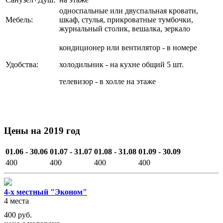
односпальные или двуспальная кровати,
Мебель:
шкаф, стулья, прикроватные тумбочки,
журнальный столик, вешалка, зеркало
кондиционер или вентилятор - в номере
Удобства:
холодильник - на кухне общий 5 шт.
телевизор - в холле на этаже
Цены на 2019 год
01.06 - 30.06
01.07 - 31.07
01.08 - 31.08
01.09 - 30.09
400
400
400
400
4-х местный "Эконом"
4 места
400
руб.