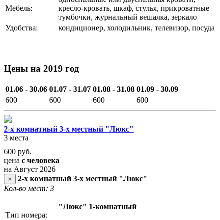
Мебель:
кресло-кровать, шкаф, стулья, прикроватные
тумбочки, журнальный вешалка, зеркало
Удобства:
кондиционер, холодильник, телевизор, посуда
Цены на 2019 год
01.06 - 30.06
01.07 - 31.07
01.08 - 31.08
01.09 - 30.09
600
600
600
600
2-х комнатный 3-х местный "Люкс"
3 места
600
руб.
цена
с человека
на Август 2026
2-х комнатный 3-х местный "Люкс"
×
Кол-во мест: 3
"Люкс" 1-комнатный
Тип номера: