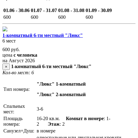
01.06 - 30.06
01.07 - 31.07
01.08 - 31.08
01.09 - 30.09
600
600
600
600
1-комнатный 6-ти местный "Люкс"
6 мест
600
руб.
цена
с человека
на Август 2026
1-комнатный 6-ти местный "Люкс"
×
Кол-во мест: 6
"Люкс" 1-комнатный
Тип номера:
"Люкс" 2-комнатный
Спальных
3-6
мест:
Площадь
16-20 кв.м.
Комнат в номере
: 1-
номера:
2
Этаж
: 2
Санузел+Душ:
в номере
односпальные или двуспальная кровати,