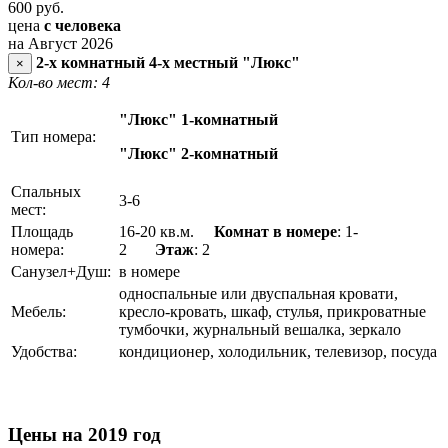
600
руб.
цена
с человека
на Август 2026
2-х комнатный 4-х местный "Люкс"
×
Кол-во мест: 4
"Люкс" 1-комнатный
Тип номера:
"Люкс" 2-комнатный
Спальных
3-6
мест:
Площадь
16-20 кв.м.
Комнат в номере
: 1-
номера:
2
Этаж
: 2
Санузел+Душ:
в номере
односпальные или двуспальная кровати,
Мебель:
кресло-кровать, шкаф, стулья, прикроватные
тумбочки, журнальный вешалка, зеркало
Удобства:
кондиционер, холодильник, телевизор, посуда
Цены на 2019 год