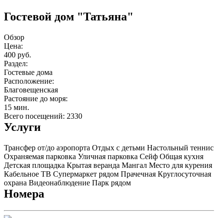
Гостевой дом "Татьяна"
Обзор
Цена:
400 руб.
Раздел:
Гостевые дома
Расположение:
Благовещенская
Растояние до моря:
15 мин.
Всего посещений: 2330
Услуги
Трансфер от/до аэропорта
Отдых с детьми
Настольный теннис
Охраняемая парковка
Уличная парковка
Сейф
Общая кухня
Детская площадка
Крытая веранда
Мангал
Место для курения
Кабельное ТВ
Супермаркет рядом
Прачечная
Круглосуточная
охрана
Видеонаблюдение
Парк рядом
Номера