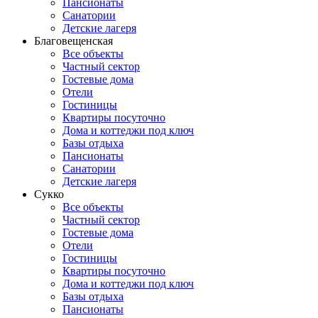
Пансионаты
Санатории
Детские лагеря
Благовещенская
Все объекты
Частный сектор
Гостевые дома
Отели
Гостиницы
Квартиры посуточно
Дома и коттеджи под ключ
Базы отдыха
Пансионаты
Санатории
Детские лагеря
Сукко
Все объекты
Частный сектор
Гостевые дома
Отели
Гостиницы
Квартиры посуточно
Дома и коттеджи под ключ
Базы отдыха
Пансионаты