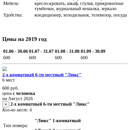
Мебель:
кресло-кровать, шкаф, стулья, прикроватные
тумбочки, журнальный вешалка, зеркало
Удобства:
кондиционер, холодильник, телевизор, посуда
Цены на 2019 год
01.06 - 30.06
01.07 - 31.07
01.08 - 31.08
01.09 - 30.09
600
600
600
600
2-х комнатный 6-ти местный "Люкс"
6 мест
600
руб.
цена
с человека
на Август 2026
2-х комнатный 6-ти местный "Люкс"
×
Кол-во мест: 6
"Люкс" 1-комнатный
Тип номера: