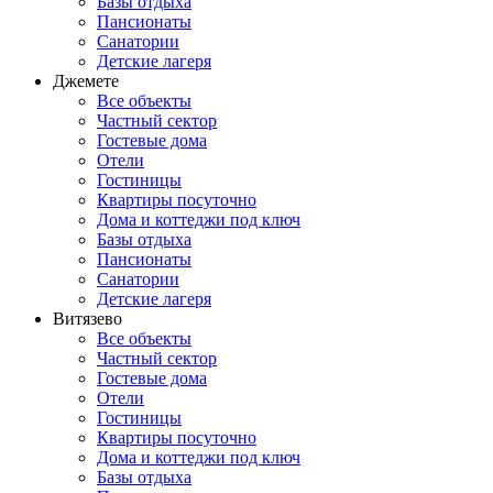
Базы отдыха
Пансионаты
Санатории
Детские лагеря
Джемете
Все объекты
Частный сектор
Гостевые дома
Отели
Гостиницы
Квартиры посуточно
Дома и коттеджи под ключ
Базы отдыха
Пансионаты
Санатории
Детские лагеря
Витязево
Все объекты
Частный сектор
Гостевые дома
Отели
Гостиницы
Квартиры посуточно
Дома и коттеджи под ключ
Базы отдыха