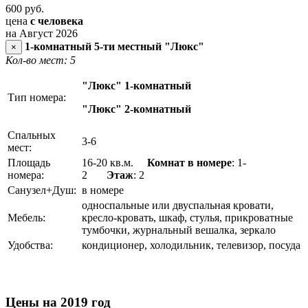
600
руб.
цена
с человека
на Август 2026
1-комнатный 5-ти местный "Люкс"
×
Кол-во мест: 5
"Люкс" 1-комнатный
Тип номера:
"Люкс" 2-комнатный
Спальных
3-6
мест:
Площадь
16-20 кв.м.
Комнат в номере
: 1-
номера:
2
Этаж
: 2
Санузел+Душ:
в номере
односпальные или двуспальная кровати,
Мебель:
кресло-кровать, шкаф, стулья, прикроватные
тумбочки, журнальный вешалка, зеркало
Удобства:
кондиционер, холодильник, телевизор, посуда
Цены на 2019 год