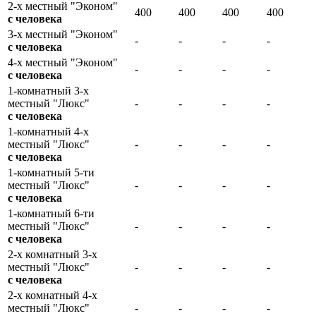
2-х местный "Эконом"
400
400
400
400
с человека
3-х местный "Эконом"
-
-
-
-
с человека
4-х местный "Эконом"
-
-
-
-
с человека
1-комнатный 3-х
местный "Люкс"
-
-
-
-
с человека
1-комнатный 4-х
местный "Люкс"
-
-
-
-
с человека
1-комнатный 5-ти
местный "Люкс"
-
-
-
-
с человека
1-комнатный 6-ти
местный "Люкс"
-
-
-
-
с человека
2-х комнатный 3-х
местный "Люкс"
-
-
-
-
с человека
2-х комнатный 4-х
местный "Люкс"
-
-
-
-