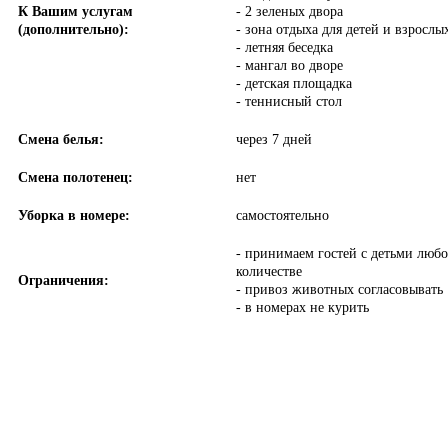
К Вашим услугам
- 2 зеленых двора
(дополнительно):
- зона отдыха для детей и взрослы
- летняя беседка
- мангал во дворе
- детская площадка
- теннисный стол
Смена белья:
через 7 дней
Смена полотенец:
нет
Уборка в номере:
самостоятельно
- принимаем гостей с детьми любо
количестве
Ограничения:
- привоз животных согласовывать
- в номерах не курить