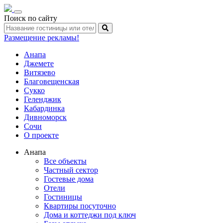
Toggle
Поиск по сайту
navigation
Размещение рекламы!
Анапа
Джемете
Витязево
Благовещенская
Сукко
Геленджик
Кабардинка
Дивноморск
Сочи
О проекте
Анапа
Все объекты
Частный сектор
Гостевые дома
Отели
Гостиницы
Квартиры посуточно
Дома и коттеджи под ключ