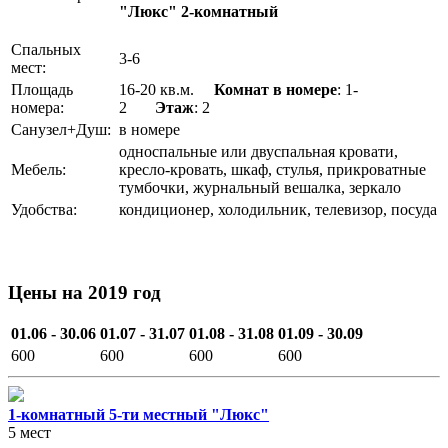
"Люкс" 2-комнатный
Спальных
3-6
мест:
Площадь
16-20 кв.м.
Комнат в номере
: 1-
номера:
2
Этаж
: 2
Санузел+Душ:
в номере
односпальные или двуспальная кровати,
Мебель:
кресло-кровать, шкаф, стулья, прикроватные
тумбочки, журнальный вешалка, зеркало
Удобства:
кондиционер, холодильник, телевизор, посуда
Цены на 2019 год
01.06 - 30.06
01.07 - 31.07
01.08 - 31.08
01.09 - 30.09
600
600
600
600
1-комнатный 5-ти местный "Люкс"
5 мест