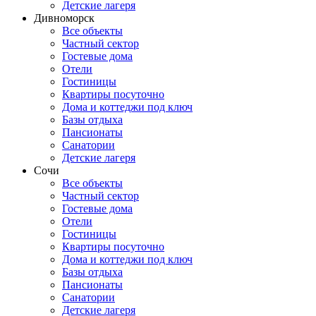
Детские лагеря
Дивноморск
Все объекты
Частный сектор
Гостевые дома
Отели
Гостиницы
Квартиры посуточно
Дома и коттеджи под ключ
Базы отдыха
Пансионаты
Санатории
Детские лагеря
Сочи
Все объекты
Частный сектор
Гостевые дома
Отели
Гостиницы
Квартиры посуточно
Дома и коттеджи под ключ
Базы отдыха
Пансионаты
Санатории
Детские лагеря