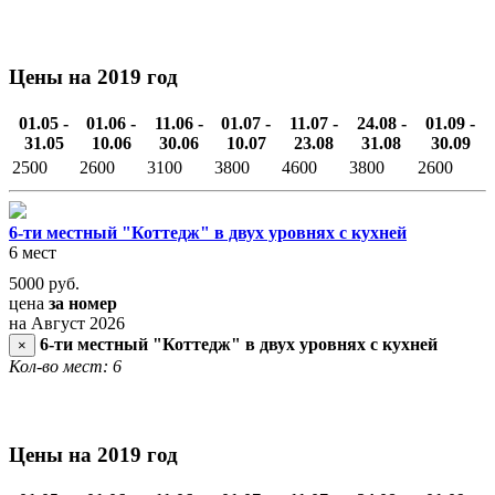
Цены на 2019 год
01.05 -
01.06 -
11.06 -
01.07 -
11.07 -
24.08 -
01.09 -
31.05
10.06
30.06
10.07
23.08
31.08
30.09
2500
2600
3100
3800
4600
3800
2600
6-ти местный "Коттедж" в двух уровнях с кухней
6 мест
5000
руб.
цена
за номер
на Август 2026
6-ти местный "Коттедж" в двух уровнях с кухней
×
Кол-во мест: 6
Цены на 2019 год