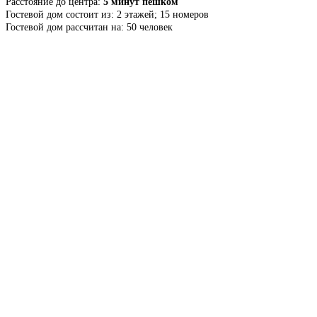
Расстояние до центра:
5 минут пешком
Гостевой дом состоит из: 2 этажей; 15 номеров
Гостевой дом рассчитан на: 50 человек