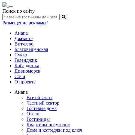
Toggle
Поиск по сайту
navigation
Размещение рекламы!
Анапа
Джемете
Витязево
Благовещенская
Сукко
Геленджик
Кабардинка
Дивноморск
Сочи
О проекте
Анапа
Все объекты
Частный сектор
Гостевые дома
Отели
Гостиницы
Квартиры посуточно
Дома и коттеджи под ключ