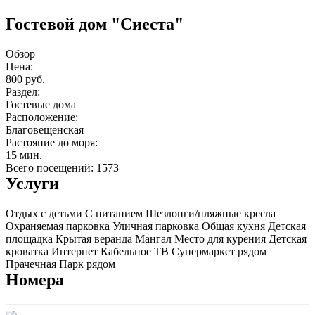
Гостевой дом "Сиеста"
Обзор
Цена:
800 руб.
Раздел:
Гостевые дома
Расположение:
Благовещенская
Растояние до моря:
15 мин.
Всего посещений: 1573
Услуги
Отдых с детьми
С питанием
Шезлонги/пляжные кресла
Охраняемая парковка
Уличная парковка
Общая кухня
Детская
площадка
Крытая веранда
Мангал
Место для курения
Детская
кроватка
Интернет
Кабельное ТВ
Супермаркет рядом
Прачечная
Парк рядом
Номера