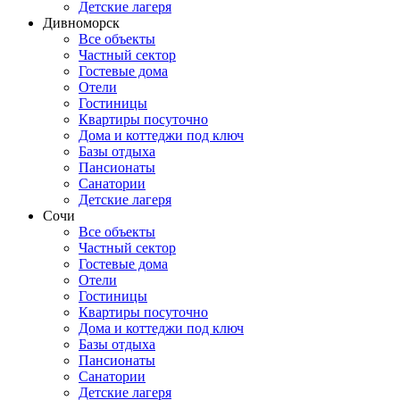
Детские лагеря
Дивноморск
Все объекты
Частный сектор
Гостевые дома
Отели
Гостиницы
Квартиры посуточно
Дома и коттеджи под ключ
Базы отдыха
Пансионаты
Санатории
Детские лагеря
Сочи
Все объекты
Частный сектор
Гостевые дома
Отели
Гостиницы
Квартиры посуточно
Дома и коттеджи под ключ
Базы отдыха
Пансионаты
Санатории
Детские лагеря