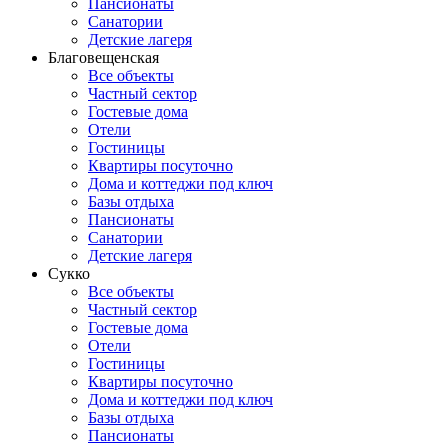
Пансионаты
Санатории
Детские лагеря
Благовещенская
Все объекты
Частный сектор
Гостевые дома
Отели
Гостиницы
Квартиры посуточно
Дома и коттеджи под ключ
Базы отдыха
Пансионаты
Санатории
Детские лагеря
Сукко
Все объекты
Частный сектор
Гостевые дома
Отели
Гостиницы
Квартиры посуточно
Дома и коттеджи под ключ
Базы отдыха
Пансионаты