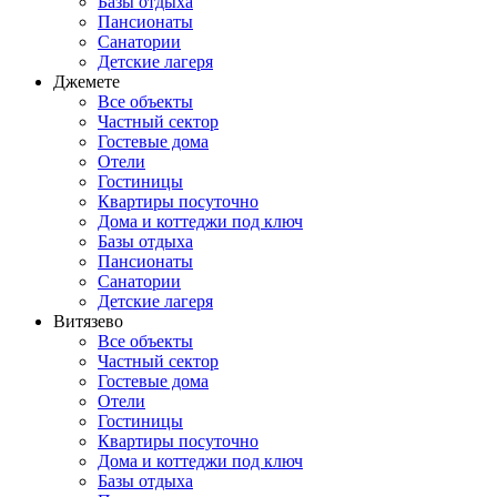
Базы отдыха
Пансионаты
Санатории
Детские лагеря
Джемете
Все объекты
Частный сектор
Гостевые дома
Отели
Гостиницы
Квартиры посуточно
Дома и коттеджи под ключ
Базы отдыха
Пансионаты
Санатории
Детские лагеря
Витязево
Все объекты
Частный сектор
Гостевые дома
Отели
Гостиницы
Квартиры посуточно
Дома и коттеджи под ключ
Базы отдыха