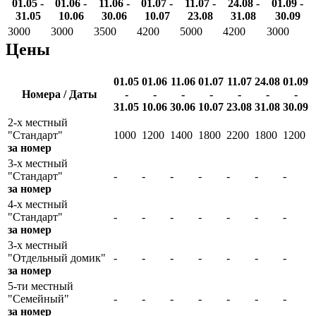
01.05 -
01.06 -
11.06 -
01.07 -
11.07 -
24.08 -
01.09 -
31.05
10.06
30.06
10.07
23.08
31.08
30.09
3000
3000
3500
4200
5000
4200
3000
Цены
01.05
01.06
11.06
01.07
11.07
24.08
01.09
Номера / Даты
-
-
-
-
-
-
-
31.05
10.06
30.06
10.07
23.08
31.08
30.09
2-х местный
"Стандарт"
1000
1200
1400
1800
2200
1800
1200
за номер
3-х местный
"Стандарт"
-
-
-
-
-
-
-
за номер
4-х местный
"Стандарт"
-
-
-
-
-
-
-
за номер
3-х местный
"Отдельный домик"
-
-
-
-
-
-
-
за номер
5-ти местный
"Семейный"
-
-
-
-
-
-
-
за номер