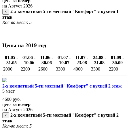
цена
за номер
на Август 2026
2-х комнатный 5-ти местный "Комфорт" с кухней 1
×
этаж
Кол-во мест: 5
Цены на 2019 год
01.05 -
01.06 -
11.06 -
01.07 -
11.07 -
24.08 -
01.09 -
31.05
10.06
30.06
10.07
23.08
31.08
30.09
2000
2200
2600
3300
4000
3300
2200
2-х комнатный 5-ти местный "Комфорт" с кухней 2 этаж
5 мест
4600
руб.
цена
за номер
на Август 2026
2-х комнатный 5-ти местный "Комфорт" с кухней 2
×
этаж
Кол-во мест: 5