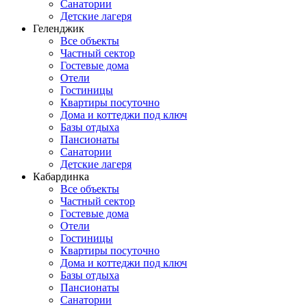
Санатории
Детские лагеря
Геленджик
Все объекты
Частный сектор
Гостевые дома
Отели
Гостиницы
Квартиры посуточно
Дома и коттеджи под ключ
Базы отдыха
Пансионаты
Санатории
Детские лагеря
Кабардинка
Все объекты
Частный сектор
Гостевые дома
Отели
Гостиницы
Квартиры посуточно
Дома и коттеджи под ключ
Базы отдыха
Пансионаты
Санатории