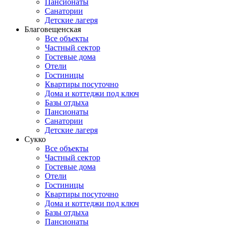
Пансионаты
Санатории
Детские лагеря
Благовещенская
Все объекты
Частный сектор
Гостевые дома
Отели
Гостиницы
Квартиры посуточно
Дома и коттеджи под ключ
Базы отдыха
Пансионаты
Санатории
Детские лагеря
Сукко
Все объекты
Частный сектор
Гостевые дома
Отели
Гостиницы
Квартиры посуточно
Дома и коттеджи под ключ
Базы отдыха
Пансионаты