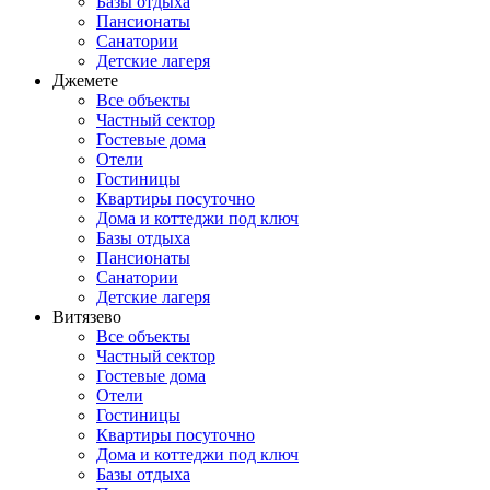
Базы отдыха
Пансионаты
Санатории
Детские лагеря
Джемете
Все объекты
Частный сектор
Гостевые дома
Отели
Гостиницы
Квартиры посуточно
Дома и коттеджи под ключ
Базы отдыха
Пансионаты
Санатории
Детские лагеря
Витязево
Все объекты
Частный сектор
Гостевые дома
Отели
Гостиницы
Квартиры посуточно
Дома и коттеджи под ключ
Базы отдыха