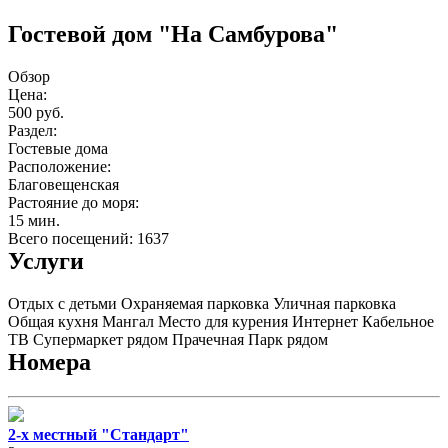
Гостевой дом "На Самбурова"
Обзор
Цена:
500 руб.
Раздел:
Гостевые дома
Расположение:
Благовещенская
Растояние до моря:
15 мин.
Всего посещений: 1637
Услуги
Отдых с детьми
Охраняемая парковка
Уличная парковка
Общая кухня
Мангал
Место для курения
Интернет
Кабельное
ТВ
Супермаркет рядом
Прачечная
Парк рядом
Номера
2-х местный "Стандарт"