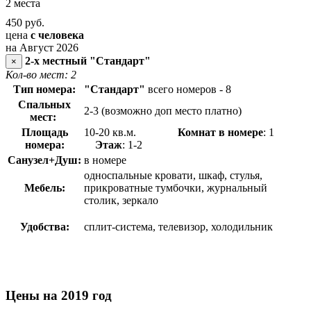
2 места
450
руб.
цена
с человека
на Август 2026
2-х местный "Стандарт"
×
Кол-во мест: 2
Тип номера:
"Стандарт"
всего номеров - 8
Спальных
2-3 (возможно доп место платно)
мест:
Площадь
10-20 кв.м.
Комнат в номере
: 1
номера:
Этаж
: 1-2
Санузел+Душ:
в номере
односпальные кровати, шкаф, стулья,
Мебель:
прикроватные тумбочки, журнальный
столик, зеркало
Удобства:
сплит-система, телевизор, холодильник
Цены на 2019 год