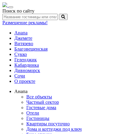
Toggle
Поиск по сайту
navigation
Размещение рекламы!
Анапа
Джемете
Витязево
Благовещенская
Сукко
Геленджик
Кабардинка
Дивноморск
Сочи
О проекте
Анапа
Все объекты
Частный сектор
Гостевые дома
Отели
Гостиницы
Квартиры посуточно
Дома и коттеджи под ключ