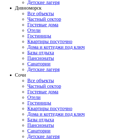
Детские лагеря
Дивноморск
Все объекты
Частный сектор
Гостевые дома
Отели
Гостиницы
Квартиры посуточно
Дома и коттеджи под ключ
Базы отдыха
Пансионаты
Санатории
Детские лагеря
Сочи
Все объекты
Частный сектор
Гостевые дома
Отели
Гостиницы
Квартиры посуточно
Дома и коттеджи под ключ
Базы отдыха
Пансионаты
Санатории
Детские лагеря