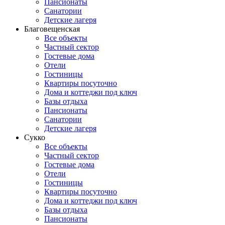
Пансионаты
Санатории
Детские лагеря
Благовещенская
Все объекты
Частный сектор
Гостевые дома
Отели
Гостиницы
Квартиры посуточно
Дома и коттеджи под ключ
Базы отдыха
Пансионаты
Санатории
Детские лагеря
Сукко
Все объекты
Частный сектор
Гостевые дома
Отели
Гостиницы
Квартиры посуточно
Дома и коттеджи под ключ
Базы отдыха
Пансионаты