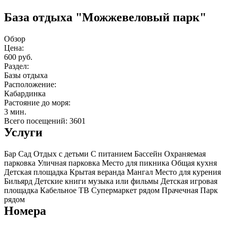
База отдыха "Можжевеловый парк"
Обзор
Цена:
600 руб.
Раздел:
Базы отдыха
Расположение:
Кабардинка
Растояние до моря:
3 мин.
Всего посещений: 3601
Услуги
Бар
Сад
Отдых с детьми
С питанием
Бассейн
Охраняемая
парковка
Уличная парковка
Место для пикника
Общая кухня
Детская площадка
Крытая веранда
Мангал
Место для курения
Бильярд
Детские книги музыка или фильмы
Детская игровая
площадка
Кабельное ТВ
Супермаркет рядом
Прачечная
Парк
рядом
Номера