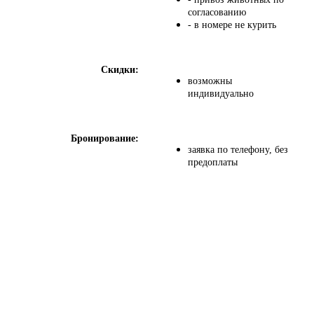
согласованию
- в номере не курить
Скидки:
возможны
индивидуально
Бронирование:
заявка по телефону, без
предоплаты