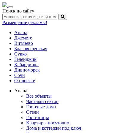
Toggle
Поиск по сайту
navigation
Размещение рекламы!
Анапа
Джемете
Витязево
Благовещенская
Сукко
Геленджик
Кабардинка
Дивноморск
Сочи
О проекте
Анапа
Все объекты
Частный сектор
Гостевые дома
Отели
Гостиницы
Квартиры посуточно
Дома и коттеджи под ключ