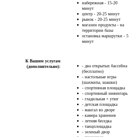
набережная - 15-20
минут
центр - 20-25 минут
рынок - 20-25 минут
магазин продукты - на
территории базы
остановка маршрутки - 5
минут
К Вашим услугам
- два открытых бассейна
(дополнительно):
(бесплатно)
- настольные игры
(шахматы, шашки)
- спортивная площадка
- спортивный инвентарь
- гладильная + утюг
- детская площадка
- мангал во дворе
- камера хранения
- летняя беседка
- танцплощадка
- зеленый двор