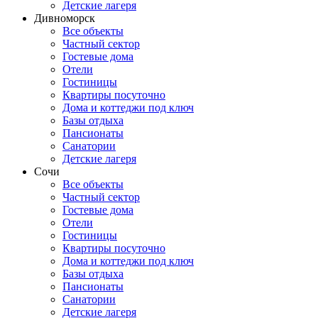
Детские лагеря
Дивноморск
Все объекты
Частный сектор
Гостевые дома
Отели
Гостиницы
Квартиры посуточно
Дома и коттеджи под ключ
Базы отдыха
Пансионаты
Санатории
Детские лагеря
Сочи
Все объекты
Частный сектор
Гостевые дома
Отели
Гостиницы
Квартиры посуточно
Дома и коттеджи под ключ
Базы отдыха
Пансионаты
Санатории
Детские лагеря