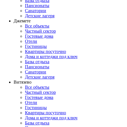
Базы отдыха
Пансионаты
Санатории
Детские лагеря
Джемете
Все объекты
Частный сектор
Гостевые дома
Отели
Гостиницы
Квартиры посуточно
Дома и коттеджи под ключ
Базы отдыха
Пансионаты
Санатории
Детские лагеря
Витязево
Все объекты
Частный сектор
Гостевые дома
Отели
Гостиницы
Квартиры посуточно
Дома и коттеджи под ключ
Базы отдыха