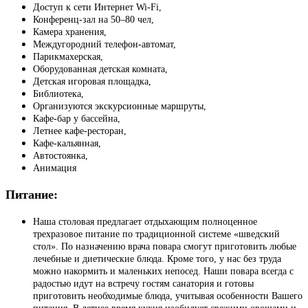
Доступ к сети Интернет Wi-Fi,
Конференц-зал на 50–80 чел,
Камера хранения,
Междугородний телефон-автомат,
Парикмахерская,
Оборудованная детская комната,
Детская игоровая площадка,
Библиотека,
Организуются экскурсионные маршруты,
Кафе-бар у бассейна,
Летнее кафе-ресторан,
Кафе-кальянная,
Автостоянка,
Анимация
Питание:
Наша столовая предлагает отдыхающим полноценное
трехразовое питание по традиционной системе «шведский
стол». По назначению врача повара смогут приготовить любые
лечебные и диетические блюда. Кроме того, у нас без труда
можно накормить и маленьких непосед. Наши повара всегда с
радостью идут на встречу гостям санатория и готовы
приготовить необходимые блюда, учитывая особенности Вашего