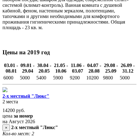
системой (климат-контроль). Ванная комната с душевой
кабиной, феном, настенным зеркалом, полотенцами,
тапочками и другими необходимыми для комфортного
проживания гигиеническими принадлежностями. Общая
площадь - 23 кв. м.
Цены на 2019 год
03.01 -
09.01 -
30.04 -
21.05 -
11.06 -
04.07 -
29.08 -
26.09 -
08.01
29.04
20.05
10.06
03.07
28.08
25.09
31.12
6000
5000
5400
5900
9200
10200
9800
5000
2-х местный "Люкс"
2 места
14200
руб.
цена
за номер
на Август 2026
2-х местный "Люкс"
×
Кол-во мест: 2