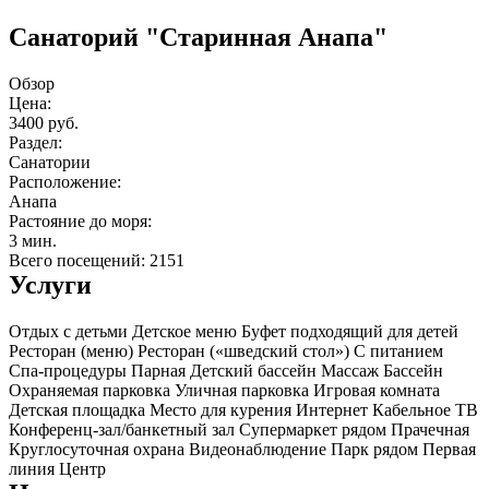
Санаторий "Старинная Анапа"
Обзор
Цена:
3400 руб.
Раздел:
Санатории
Расположение:
Анапа
Растояние до моря:
3 мин.
Всего посещений: 2151
Услуги
Отдых с детьми
Детское меню
Буфет подходящий для детей
Ресторан (меню)
Ресторан («шведский стол»)
С питанием
Спа-процедуры
Парная
Детский бассейн
Массаж
Бассейн
Охраняемая парковка
Уличная парковка
Игровая комната
Детская площадка
Место для курения
Интернет
Кабельное ТВ
Конференц-зал/банкетный зал
Супермаркет рядом
Прачечная
Круглосуточная охрана
Видеонаблюдение
Парк рядом
Первая
линия
Центр