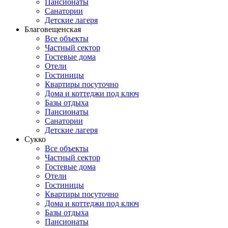
Пансионаты
Санатории
Детские лагеря
Благовещенская
Все объекты
Частный сектор
Гостевые дома
Отели
Гостиницы
Квартиры посуточно
Дома и коттеджи под ключ
Базы отдыха
Пансионаты
Санатории
Детские лагеря
Сукко
Все объекты
Частный сектор
Гостевые дома
Отели
Гостиницы
Квартиры посуточно
Дома и коттеджи под ключ
Базы отдыха
Пансионаты