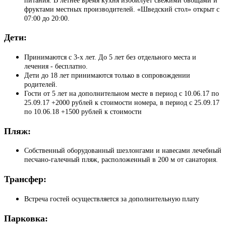
питания. В летнее время кухня изобилует свежими овощами и
фруктами местных производителей. «Шведский стол» открыт с
07:00 до 20:00.
Дети:
Принимаются с 3-х лет. До 5 лет без отдельного места и
лечения - бесплатно.
Дети до 18 лет принимаются только в сопровождении
родителей.
Гости от 5 лет на дополнительном месте в период с 10.06.17 по
25.09.17 +2000 рублей к стоимости номера, в период с 25.09.17
по 10.06.18 +1500 рублей к стоимости
Пляж:
Собственный оборудованный шезлонгами и навесами лечебный
песчано-галечный пляж, расположенный в 200 м от санатория.
Трансфер:
Встреча гостей осуществляется за дополнительную плату
Парковка: