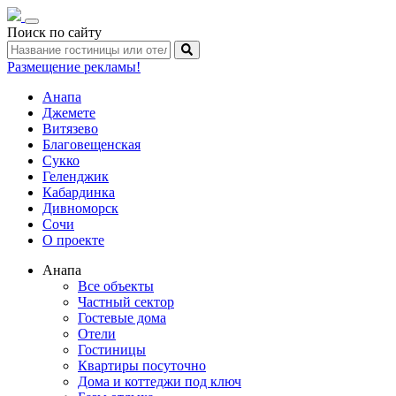
Toggle
Поиск по сайту
navigation
Размещение рекламы!
Анапа
Джемете
Витязево
Благовещенская
Сукко
Геленджик
Кабардинка
Дивноморск
Сочи
О проекте
Анапа
Все объекты
Частный сектор
Гостевые дома
Отели
Гостиницы
Квартиры посуточно
Дома и коттеджи под ключ