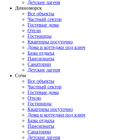
Детские лагеря
Дивноморск
Все объекты
Частный сектор
Гостевые дома
Отели
Гостиницы
Квартиры посуточно
Дома и коттеджи под ключ
Базы отдыха
Пансионаты
Санатории
Детские лагеря
Сочи
Все объекты
Частный сектор
Гостевые дома
Отели
Гостиницы
Квартиры посуточно
Дома и коттеджи под ключ
Базы отдыха
Пансионаты
Санатории
Детские лагеря