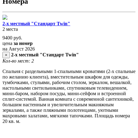
Номера
2-х местный "Стандарт Twin"
2 места
9400
руб.
цена
за номер
на Август 2026
2-х местный "Стандарт Twin"
×
Кол-во мест: 2
Спальня с раздельными 1-спальными кроватями (2-х спальные
по желанию клиента), вместительным шкафом для одежды,
тумбочками, стульями, рабочим столом, зеркалом, вешалкой,
настольными светильниками, спутниковым телевидением,
мини-баром, набором посуды, мини-сейфом и встроенной
сплит-системой. Ванная комната с современной сантехникой,
большим настенным и увеличительным макияжным
зеркалами, а также пляжными полотенцами, уютными
махровыми халатами, мягкими тапочками. Площадь номера
20 кв. м.