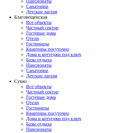
Пансионаты
Санатории
Детские лагеря
Благовещенская
Все объекты
Частный сектор
Гостевые дома
Отели
Гостиницы
Квартиры посуточно
Дома и коттеджи под ключ
Базы отдыха
Пансионаты
Санатории
Детские лагеря
Сукко
Все объекты
Частный сектор
Гостевые дома
Отели
Гостиницы
Квартиры посуточно
Дома и коттеджи под ключ
Базы отдыха
Пансионаты