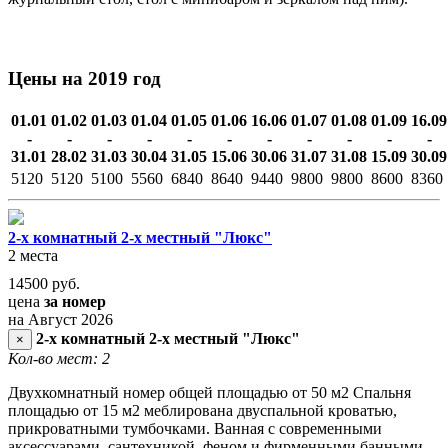
Цены на 2019 год
01.01
01.02
01.03
01.04
01.05
01.06
16.06
01.07
01.08
01.09
16.09
-
-
-
-
-
-
-
-
-
-
-
31.01
28.02
31.03
30.04
31.05
15.06
30.06
31.07
31.08
15.09
30.09
5120
5120
5100
5560
6840
8640
9440
9800
9800
8600
8360
2-х комнатный 2-х местный "Люкс"
2 места
14500
руб.
цена
за номер
на Август 2026
2-х комнатный 2-х местный "Люкс"
×
Кол-во мест: 2
Двухкомнатный номер общей площадью от 50 м2 Спальня
площадью от 15 м2 меблирована двуспальной кроватью,
прикроватными тумбочками. Ванная с современными
аксессуарами, сантехникой, феном и фирменными банными