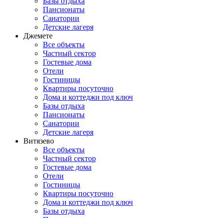
Базы отдыха
Пансионаты
Санатории
Детские лагеря
Джемете
Все объекты
Частный сектор
Гостевые дома
Отели
Гостиницы
Квартиры посуточно
Дома и коттеджи под ключ
Базы отдыха
Пансионаты
Санатории
Детские лагеря
Витязево
Все объекты
Частный сектор
Гостевые дома
Отели
Гостиницы
Квартиры посуточно
Дома и коттеджи под ключ
Базы отдыха