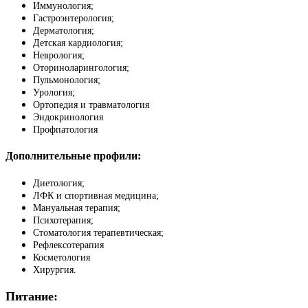
Иммунология;
Гастроэнтерология;
Дерматология;
Детская кардиология;
Неврология;
Оториноларингология;
Пульмонология;
Урология;
Ортопедия и травматология
Эндокринология
Профпатология
Дополнительные профили:
Диетология;
ЛФК и спортивная медицина;
Мануальная терапия;
Психотерапия;
Стоматология терапевтическая;
Рефлексотерапия
Косметология
Хирургия.
Питание: