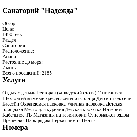
Санаторий "Надежда"
Обзор
Цена:
1490 руб.
Раздел:
Санатории
Расположение:
Анапа
Растояние до моря:
7 мин.
Всего посещений: 2185
Услуги
Отдых с детьми
Ресторан («шведский стол»)
С питанием
Шезлонги/пляжные кресла
Зонты от солнца
Детский бассейн
Бассейн
Охраняемая парковка
Уличная парковка
Детская
площадка
Место для курения
Детская кроватка
Интернет
Кабельное ТВ
Магазины на территории
Супермаркет рядом
Прачечная
Парк рядом
Первая линия
Центр
Номера