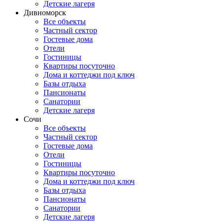
Детские лагеря
Дивноморск
Все объекты
Частный сектор
Гостевые дома
Отели
Гостиницы
Квартиры посуточно
Дома и коттеджи под ключ
Базы отдыха
Пансионаты
Санатории
Детские лагеря
Сочи
Все объекты
Частный сектор
Гостевые дома
Отели
Гостиницы
Квартиры посуточно
Дома и коттеджи под ключ
Базы отдыха
Пансионаты
Санатории
Детские лагеря