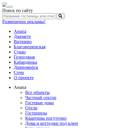
Toggle
Поиск по сайту
navigation
Размещение рекламы!
Анапа
Джемете
Витязево
Благовещенская
Сукко
Геленджик
Кабардинка
Дивноморск
Сочи
О проекте
Анапа
Все объекты
Частный сектор
Гостевые дома
Отели
Гостиницы
Квартиры посуточно
Дома и коттеджи под ключ