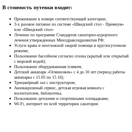
В стоимость путевки входит:
Проживание в номере соответствующей категории;
3-х разовое питание по системе «Шведский стол - Премиум»
или «Шведский стол»
Лечение по программе Стандартов санаторно-курортного
лечения утвержденных Минздравсоцразвития РФ;
Услуги врача и неотложной скорой помощи в круглосуточном
режиме;
Пользование бассейном согласно сезона (крытый или открытый
с морской водой);
Пользование оборудованным пляжем;
Детский аквапарк «Осминожек» с 4 до 10 лет (период работы
аквапарка с 15.05 по 15.10);
Тренажёрный зал с инструктором;
Анимационный сервис, детская игровая комната с
воспитателем, библиотека;
Пользование детскими и спортивными площадками;
Wi-Fi, интернет по всей территории санатория.