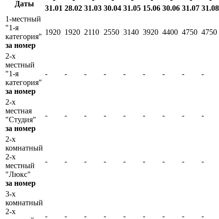
Даты
31.01
28.02
31.03
30.04
31.05
15.06
30.06
31.07
31.08
1-местный
"1-я
1920
1920
2110
2550
3140
3920
4400
4750
4750
категория"
за номер
2-х
местный
"1-я
-
-
-
-
-
-
-
-
-
категория"
за номер
2-х
местная
-
-
-
-
-
-
-
-
-
"Студия"
за номер
2-х
комнатный
2-х
-
-
-
-
-
-
-
-
-
местный
"Люкс"
за номер
3-х
комнатный
2-х
-
-
-
-
-
-
-
-
-