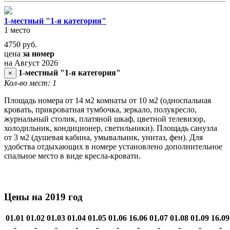
1-местный "1-я категория"
1 место
4750
руб.
цена
за номер
на Август 2026
1-местный "1-я категория"
×
Кол-во мест: 1
Площадь номера от 14 м2 комнаты от 10 м2 (односпальная
кровать, прикроватная тумбочка, зеркало, полукресло,
журнальный столик, платяной шкаф, цветной телевизор,
холодильник, кондиционер, светильники). Площадь санузла
от 3 м2 (душевая кабина, умывальник, унитаз, фен). Для
удобства отдыхающих в номере установлено дополнительное
спальное место в виде кресла-кровати.
Цены на 2019 год
01.01
01.02
01.03
01.04
01.05
01.06
16.06
01.07
01.08
01.09
16.09
-
-
-
-
-
-
-
-
-
-
-