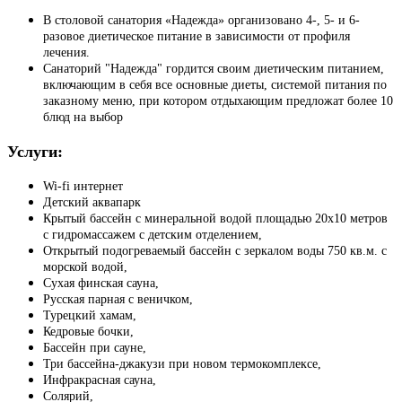
В столовой санатория «Надежда» организовано 4-, 5- и 6-
разовое диетическое питание в зависимости от профиля
лечения.
Санаторий "Надежда" гордится своим диетическим питанием,
включающим в себя все основные диеты, системой питания по
заказному меню, при котором отдыхающим предложат более 10
блюд на выбор
Услуги:
Wi-fi интернет
Детский аквапарк
Крытый бассейн с минеральной водой площадью 20х10 метров
с гидромассажем с детским отделением,
Открытый подогреваемый бассейн с зеркалом воды 750 кв.м. с
морской водой,
Сухая финская сауна,
Русская парная с веничком,
Турецкий хамам,
Кедровые бочки,
Бассейн при сауне,
Три бассейна-джакузи при новом термокомплексе,
Инфракрасная сауна,
Солярий,