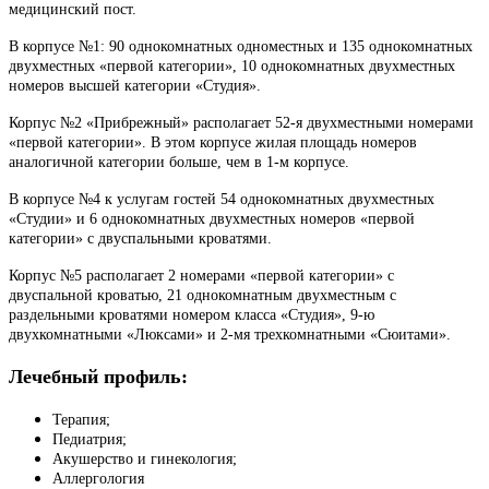
медицинский пост.
В корпусе №1: 90 однокомнатных одноместных и 135 однокомнатных
двухместных «первой категории», 10 однокомнатных двухместных
номеров высшей категории «Студия».
Корпус №2 «Прибрежный» располагает 52-я двухместными номерами
«первой категории». В этом корпусе жилая площадь номеров
аналогичной категории больше, чем в 1-м корпусе.
В корпусе №4 к услугам гостей 54 однокомнатных двухместных
«Студии» и 6 однокомнатных двухместных номеров «первой
категории» с двуспальными кроватями.
Корпус №5 располагает 2 номерами «первой категории» с
двуспальной кроватью, 21 однокомнатным двухместным с
раздельными кроватями номером класса «Студия», 9-ю
двухкомнатными «Люксами» и 2-мя трехкомнатными «Сюитами».
Лечебный профиль:
Терапия;
Педиатрия;
Акушерство и гинекология;
Аллергология