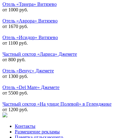
Отель «Триера» Витязево
от 1000 руб.
Отель «Аврора» Витязево
от 1670 руб.
Отель «Исидор» Витязево
от 1100 руб.
Частный сектор «Лариса» Джемете
от 800 руб.
Отель «Венус» Джемете
от 1300 руб.
Отель «Del Mare» Джемете
от 5500 руб.
Частный сектор «На улице Полевой» в Геленджике
от 1200 руб.
Контакты
Размещение рекламы
Памятка отдыхающего