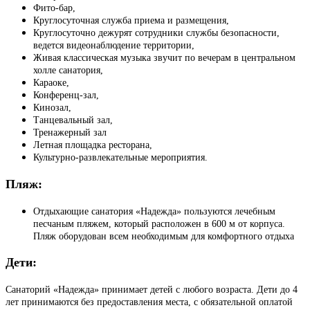
Фито-бар,
Круглосуточная служба приема и размещения,
Круглосуточно дежурят сотрудники службы безопасности,
ведется видеонаблюдение территории,
Живая классическая музыка звучит по вечерам в центральном
холле санатория,
Караоке,
Конференц-зал,
Кинозал,
Танцевальный зал,
Тренажерный зал
Летная площадка ресторана,
Культурно-развлекательные мероприятия.
Пляж:
Отдыхающие санатория «Надежда» пользуются лечебным
песчаным пляжем, который расположен в 600 м от корпуса.
Пляж оборудован всем необходимым для комфортного отдыха
Дети:
Санаторий «Надежда» принимает детей с любого возраста. Дети до 4
лет принимаются без предоставления места, с обязательной оплатой