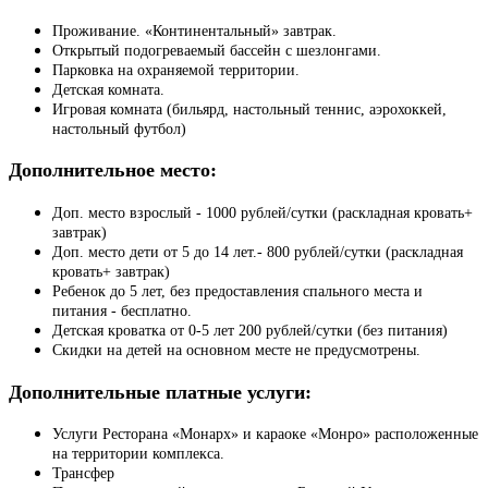
Проживание. «Континентальный» завтрак.
Открытый подогреваемый бассейн с шезлонгами.
Парковка на охраняемой территории.
Детская комната.
Игровая комната (бильярд, настольный теннис, аэрохоккей,
настольный футбол)
Дополнительное место:
Доп. место взрослый - 1000 рублей/сутки (раскладная кровать+
завтрак)
Доп. место дети от 5 до 14 лет.- 800 рублей/сутки (раскладная
кровать+ завтрак)
Ребенок до 5 лет, без предоставления спального места и
питания - бесплатно.
Детская кроватка от 0-5 лет 200 рублей/сутки (без питания)
Скидки на детей на основном месте не предусмотрены.
Дополнительные платные услуги
:
Услуги Ресторана «Монарх» и караоке «Монро» расположенные
на территории комплекса.
Трансфер