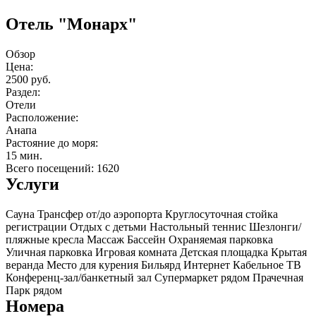
Отель "Монарх"
Обзор
Цена:
2500 руб.
Раздел:
Отели
Расположение:
Анапа
Растояние до моря:
15 мин.
Всего посещений: 1620
Услуги
Сауна
Трансфер от/до аэропорта
Круглосуточная стойка
регистрации
Отдых с детьми
Настольный теннис
Шезлонги/
пляжные кресла
Массаж
Бассейн
Охраняемая парковка
Уличная парковка
Игровая комната
Детская площадка
Крытая
веранда
Место для курения
Бильярд
Интернет
Кабельное ТВ
Конференц-зал/банкетный зал
Супермаркет рядом
Прачечная
Парк рядом
Номера