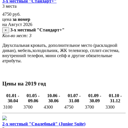
3-х местный "Стандарт+"
3 места
4750
руб.
цена
за номер
на Август 2026
3-х местный "Стандарт+"
×
Кол-во мест: 3
Двухспальная кровать, дополнительное место (раскладной
диван), мебель,холодильник, ЖК телевизор, сплит-система,
внутренний телефон, мини сейф и другие обязательные
атрибуты.
Цены на 2019 год
01.01 -
01.05 -
10.06 -
01.07 -
01.09 -
01.10 -
30.04
09.06
30.06
31.08
30.09
31.12
3100
3700
4300
4750
3700
3300
2-х местный "Свадебный" (Junior Suite)