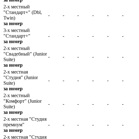
2-х местный
"Стандарт+" (Dbl,
-
-
-
-
-
-
Twin)
за номер
3-х местный
"Стандарт+"
-
-
-
-
-
-
за номер
2-х местный
"Свадебный" (Junior
-
-
-
-
-
-
Suite)
за номер
2-х местная
"Студия" (Junior
-
-
-
-
-
-
Suite)
за номер
2-х местный
"Комфорт" (Junior
-
-
-
-
-
-
Suite)
за номер
2-х местная "Студия
премиум"
-
-
-
-
-
-
за номер
2-х местная "Студия