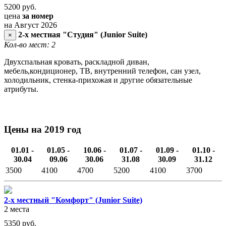
5200
руб.
цена
за номер
на Август 2026
2-х местная "Студия" (Junior Suite)
×
Кол-во мест: 2
Двухспальная кровать, раскладной диван,
мебель,кондиционер, ТВ, внутренний телефон, сан узел,
холодильник, стенка-прихожая и другие обязательные
атрибуты.
Цены на 2019 год
01.01 -
01.05 -
10.06 -
01.07 -
01.09 -
01.10 -
30.04
09.06
30.06
31.08
30.09
31.12
3500
4100
4700
5200
4100
3700
2-х местный "Комфорт" (Junior Suite)
2 места
5350
руб.