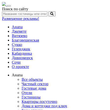
Toggle
Поиск по сайту
navigation
Размещение рекламы!
Анапа
Джемете
Витязево
Благовещенская
Сукко
Геленджик
Кабардинка
Дивноморск
Сочи
О проекте
Анапа
Все объекты
Частный сектор
Гостевые дома
Отели
Гостиницы
Квартиры посуточно
Дома и коттеджи под ключ