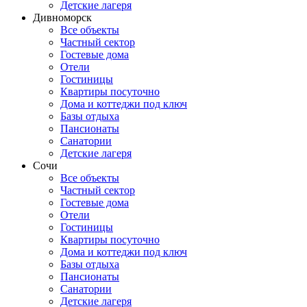
Детские лагеря
Дивноморск
Все объекты
Частный сектор
Гостевые дома
Отели
Гостиницы
Квартиры посуточно
Дома и коттеджи под ключ
Базы отдыха
Пансионаты
Санатории
Детские лагеря
Сочи
Все объекты
Частный сектор
Гостевые дома
Отели
Гостиницы
Квартиры посуточно
Дома и коттеджи под ключ
Базы отдыха
Пансионаты
Санатории
Детские лагеря