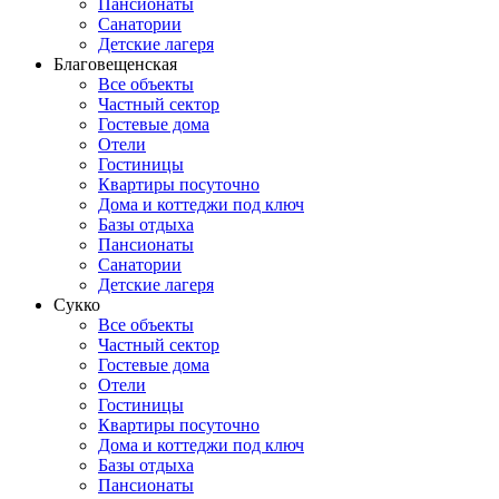
Пансионаты
Санатории
Детские лагеря
Благовещенская
Все объекты
Частный сектор
Гостевые дома
Отели
Гостиницы
Квартиры посуточно
Дома и коттеджи под ключ
Базы отдыха
Пансионаты
Санатории
Детские лагеря
Сукко
Все объекты
Частный сектор
Гостевые дома
Отели
Гостиницы
Квартиры посуточно
Дома и коттеджи под ключ
Базы отдыха
Пансионаты