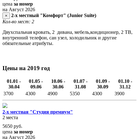
цена
за номер
на Август 2026
2-х местный "Комфорт" (Junior Suite)
×
Кол-во мест: 2
Двухспальная кровать, 2 дивана, мебель,кондиционер, 2 ТВ,
внутренний телефон, сан узел, холодильник и другие
обязательные атрибуты.
Цены на 2019 год
01.01 -
01.05 -
10.06 -
01.07 -
01.09 -
01.10 -
30.04
09.06
30.06
31.08
30.09
31.12
3700
4300
4900
5350
4300
3900
2-х местная "Студия премиум"
2 места
5650
руб.
цена
за номер
на Август 2026