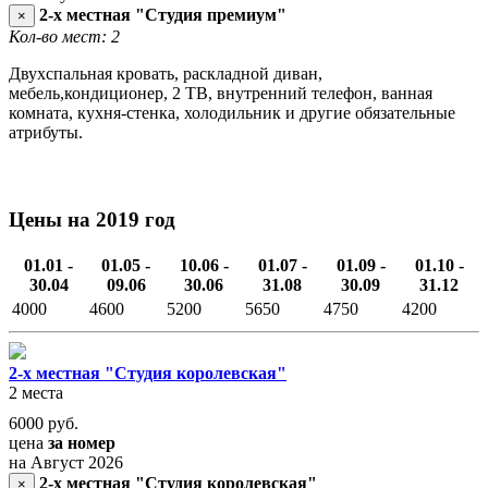
2-х местная "Студия премиум"
×
Кол-во мест: 2
Двухспальная кровать, раскладной диван,
мебель,кондиционер, 2 ТВ, внутренний телефон, ванная
комната, кухня-стенка, холодильник и другие обязательные
атрибуты.
Цены на 2019 год
01.01 -
01.05 -
10.06 -
01.07 -
01.09 -
01.10 -
30.04
09.06
30.06
31.08
30.09
31.12
4000
4600
5200
5650
4750
4200
2-х местная "Студия королевская"
2 места
6000
руб.
цена
за номер
на Август 2026
2-х местная "Студия королевская"
×