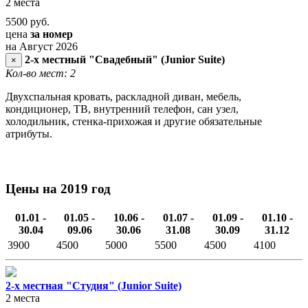
2 места
5500
руб.
цена
за номер
на Август 2026
2-х местный "Свадебный" (Junior Suite)
×
Кол-во мест: 2
Двухспальная кровать, раскладной диван, мебель,
кондиционер, ТВ, внутренний телефон, сан узел,
холодильник, стенка-прихожая и другие обязательные
атрибуты.
Цены на 2019 год
01.01 -
01.05 -
10.06 -
01.07 -
01.09 -
01.10 -
30.04
09.06
30.06
31.08
30.09
31.12
3900
4500
5000
5500
4500
4100
2-х местная "Студия" (Junior Suite)
2 места