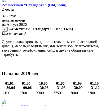
2-х местный "Стандарт+" (Dbl, Twin)
2 места
3750
руб.
цена
за номер
на Август 2026
2-х местный "Стандарт+" (Dbl, Twin)
×
Кол-во мест: 2
Двухспальная кровать, дополнительное место (раскладной
диван), мебель,холодильник, ЖК телевизор, сплит-система,
внутренний телефон, мини сейф и другие обязательные
атрибуты.
Цены на 2019 год
01.01 -
01.05 -
10.06 -
01.07 -
01.09 -
01.10 -
30.04
09.06
30.06
31.08
30.09
31.12
2100
2700
3300
3750
3000
2300