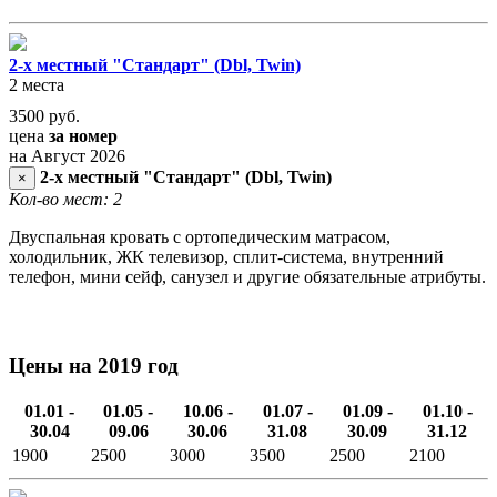
2-х местный "Стандарт" (Dbl, Twin)
2 места
3500
руб.
цена
за номер
на Август 2026
2-х местный "Стандарт" (Dbl, Twin)
×
Кол-во мест: 2
Двуспальная кровать с ортопедическим матрасом,
холодильник, ЖК телевизор, сплит-система, внутренний
телефон, мини сейф, санузел и другие обязательные атрибуты.
Цены на 2019 год
01.01 -
01.05 -
10.06 -
01.07 -
01.09 -
01.10 -
30.04
09.06
30.06
31.08
30.09
31.12
1900
2500
3000
3500
2500
2100