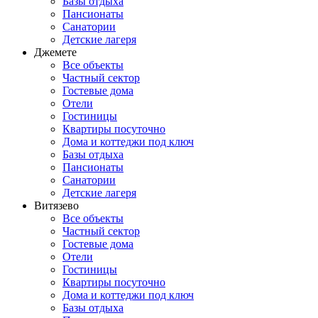
Базы отдыха
Пансионаты
Санатории
Детские лагеря
Джемете
Все объекты
Частный сектор
Гостевые дома
Отели
Гостиницы
Квартиры посуточно
Дома и коттеджи под ключ
Базы отдыха
Пансионаты
Санатории
Детские лагеря
Витязево
Все объекты
Частный сектор
Гостевые дома
Отели
Гостиницы
Квартиры посуточно
Дома и коттеджи под ключ
Базы отдыха