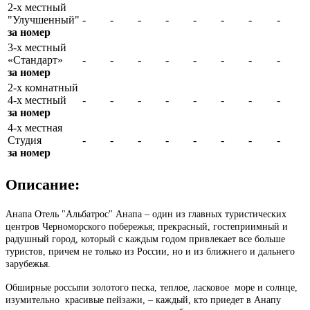
2-х местный
"Улучшенный"
-
-
-
-
-
-
-
-
за номер
3-х местный
«Стандарт»
-
-
-
-
-
-
-
-
за номер
2-х комнатный
4-х местный
-
-
-
-
-
-
-
-
за номер
4-х местная
Студия
-
-
-
-
-
-
-
-
за номер
Описание:
Анапа Отель "Альбатрос" Анапа – один из главных туристических
центров Черноморского побережья; прекрасный, гостеприимный и
радушный город, который с каждым годом привлекает все больше
туристов, причем не только из России, но и из ближнего и дальнего
зарубежья.
Обширные россыпи золотого песка, теплое, ласковое море и солнце,
изумительно красивые пейзажи, – каждый, кто приедет в Анапу