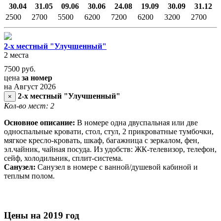
30.04
31.05
09.06
30.06
24.08
19.09
30.09
31.12
2500
2700
5500
6200
7200
6200
3200
2700
2-х местный "Улучшенный"
2 места
7500
руб.
цена
за номер
на Август 2026
2-х местный "Улучшенный"
×
Кол-во мест: 2
Основное описание:
В номере одна двуспальная или две
односпальные кровати, стол, стул, 2 прикроватные тумбочки,
мягкое кресло-кровать, шкаф, багажница с зеркалом, фен,
эл.чайник, чайная посуда. Из удобств: ЖК-телевизор, телефон,
сейф, холодильник, сплит-система.
Санузел:
Санузел в номере с ванной/душевой кабиной и
теплым полом.
Цены на 2019 год