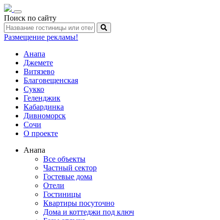
Toggle
Поиск по сайту
navigation
Размещение рекламы!
Анапа
Джемете
Витязево
Благовещенская
Сукко
Геленджик
Кабардинка
Дивноморск
Сочи
О проекте
Анапа
Все объекты
Частный сектор
Гостевые дома
Отели
Гостиницы
Квартиры посуточно
Дома и коттеджи под ключ