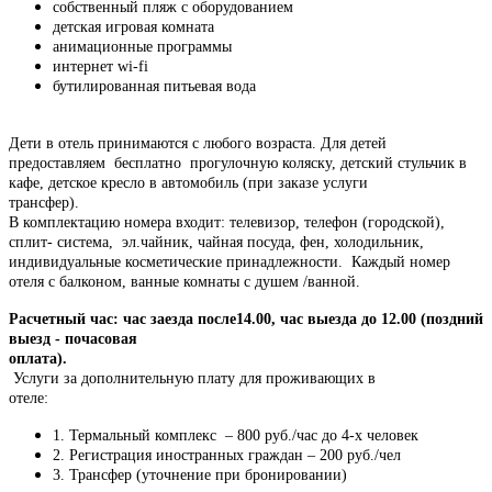
собственный пляж с оборудованием
детская игровая комната
анимационные программы
интернет wi-fi
бутилированная питьевая вода
Дети в отель принимаются с любого возраста. Для детей
предоставляем бесплатно прогулочную коляску, детский стульчик в
кафе, детское кресло в автомобиль (при заказе услуги
трансфер).
В комплектацию номера входит: телевизор, телефон (городской),
сплит- система, эл.чайник, чайная посуда, фен, холодильник,
индивидуальные косметические принадлежности. Каждый номер
отеля с балконом, ванные комнаты с душем /ванной.
Расчетный час: час заезда после14.00, час выезда до 12.00 (поздний
выезд - почасовая
оплата).
Услуги за дополнительную плату для проживающих в
отеле:
1. Термальный комплекс – 800 руб./час до 4-х человек
2. Регистрация иностранных граждан – 200 руб./чел
3. Трансфер (уточнение при бронировании)