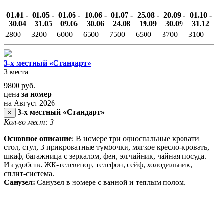
01.01 -
01.05 -
01.06 -
10.06 -
01.07 -
25.08 -
20.09 -
01.10 -
30.04
31.05
09.06
30.06
24.08
19.09
30.09
31.12
2800
3200
6000
6500
7500
6500
3700
3100
3-х местный «Стандарт»
3 места
9800
руб.
цена
за номер
на Август 2026
3-х местный «Стандарт»
×
Кол-во мест: 3
Основное описание:
В номере три односпальные кровати,
стол, стул, 3 прикроватные тумбочки, мягкое кресло-кровать,
шкаф, багажница с зеркалом, фен, эл.чайник, чайная посуда.
Из удобств: ЖК-телевизор, телефон, сейф, холодильник,
сплит-система.
Санузел:
Санузел в номере с ванной и теплым полом.