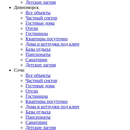
Детские лагеря
Дивноморск
Все объекты
Частный сектор
Гостевые дома
Отели
Гостиницы
Квартиры посуточно
Дома и коттеджи под ключ
Базы отдыха
Пансионаты
Санатории
Детские лагеря
Сочи
Все объекты
Частный сектор
Гостевые дома
Отели
Гостиницы
Квартиры посуточно
Дома и коттеджи под ключ
Базы отдыха
Пансионаты
Санатории
Детские лагеря