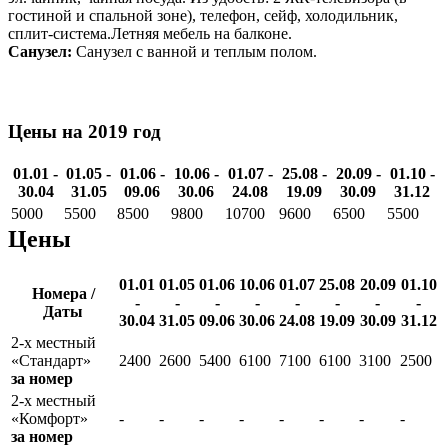
гостиной и спальной зоне), телефон, сейф, холодильник,
сплит-система.Летняя мебель на балконе.
Санузел:
Санузел с ванной и теплым полом.
Цены на 2019 год
01.01 -
01.05 -
01.06 -
10.06 -
01.07 -
25.08 -
20.09 -
01.10 -
30.04
31.05
09.06
30.06
24.08
19.09
30.09
31.12
5000
5500
8500
9800
10700
9600
6500
5500
Цены
01.01
01.05
01.06
10.06
01.07
25.08
20.09
01.10
Номера /
-
-
-
-
-
-
-
-
Даты
30.04
31.05
09.06
30.06
24.08
19.09
30.09
31.12
2-х местный
«Стандарт»
2400
2600
5400
6100
7100
6100
3100
2500
за номер
2-х местный
«Комфорт»
-
-
-
-
-
-
-
-
за номер