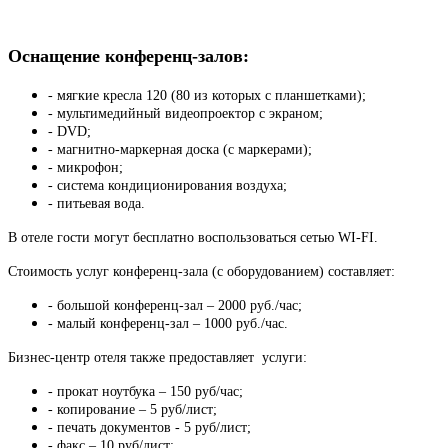
Оснащение конференц-залов:
- мягкие кресла 120 (80 из которых с планшетками);
- мультимедийный видеопроектор с экраном;
- DVD;
- магнитно-маркерная доска (с маркерами);
- микрофон;
- система кондиционирования воздуха;
- питьевая вода.
В отеле гости могут бесплатно воспользоваться сетью WI-FI.
Стоимость услуг конференц-зала (с оборудованием) составляет:
- большой конференц-зал – 2000 руб./час;
- малый конференц-зал – 1000 руб./час.
Бизнес-центр отеля также предоставляет услуги:
- прокат ноутбука – 150 руб/час;
- копирование – 5 руб/лист;
- печать документов - 5 руб/лист;
- факс – 10 руб/лист;