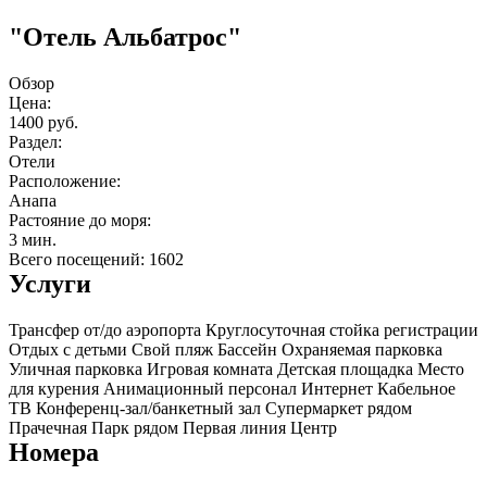
"Отель Альбатрос"
Обзор
Цена:
1400 руб.
Раздел:
Отели
Расположение:
Анапа
Растояние до моря:
3 мин.
Всего посещений: 1602
Услуги
Трансфер от/до аэропорта
Круглосуточная стойка регистрации
Отдых с детьми
Свой пляж
Бассейн
Охраняемая парковка
Уличная парковка
Игровая комната
Детская площадка
Место
для курения
Анимационный персонал
Интернет
Кабельное
ТВ
Конференц-зал/банкетный зал
Супермаркет рядом
Прачечная
Парк рядом
Первая линия
Центр
Номера