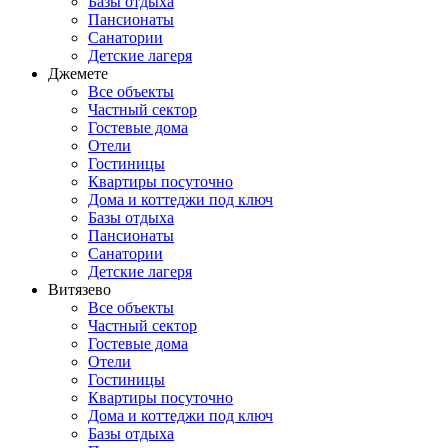
Базы отдыха
Пансионаты
Санатории
Детские лагеря
Джемете
Все объекты
Частный сектор
Гостевые дома
Отели
Гостиницы
Квартиры посуточно
Дома и коттеджи под ключ
Базы отдыха
Пансионаты
Санатории
Детские лагеря
Витязево
Все объекты
Частный сектор
Гостевые дома
Отели
Гостиницы
Квартиры посуточно
Дома и коттеджи под ключ
Базы отдыха