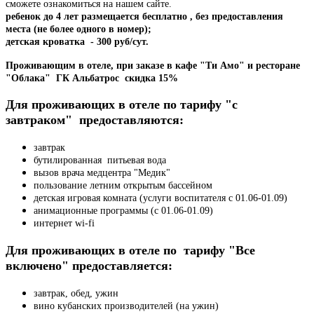
сможете ознакомиться на нашем сайте.
ребенок до 4 лет размещается бесплатно , без предоставления
места (не более одного в номер);
детская кроватка - 300 руб/сут.
Проживающим в отеле, при заказе в кафе "Ти Амо" и ресторане
"Облака" ГК Альбатрос скидка 15%
Для проживающих в отеле по
тарифу "с
завтраком"
предоставляются
:
завтрак
бутилированная питьевая вода
вызов врача медцентра "Медик"
пользование летним открытым бассейном
детская игровая комната (услуги воспитателя с 01.06-01.09)
анимационные программы (с 01.06-01.09)
интернет wi-fi
Для проживающих в отеле по тарифу "Все
включено" предоставляется:
завтрак, обед, ужин
вино кубанских производителей (на ужин)