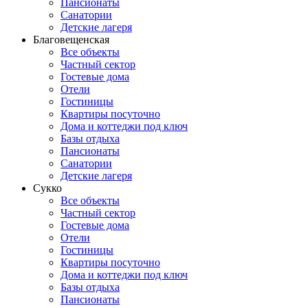
Пансионаты
Санатории
Детские лагеря
Благовещенская
Все объекты
Частный сектор
Гостевые дома
Отели
Гостиницы
Квартиры посуточно
Дома и коттеджи под ключ
Базы отдыха
Пансионаты
Санатории
Детские лагеря
Сукко
Все объекты
Частный сектор
Гостевые дома
Отели
Гостиницы
Квартиры посуточно
Дома и коттеджи под ключ
Базы отдыха
Пансионаты