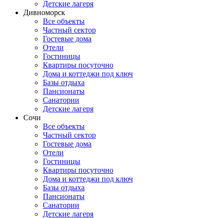
Детские лагеря
Дивноморск
Все объекты
Частный сектор
Гостевые дома
Отели
Гостиницы
Квартиры посуточно
Дома и коттеджи под ключ
Базы отдыха
Пансионаты
Санатории
Детские лагеря
Сочи
Все объекты
Частный сектор
Гостевые дома
Отели
Гостиницы
Квартиры посуточно
Дома и коттеджи под ключ
Базы отдыха
Пансионаты
Санатории
Детские лагеря