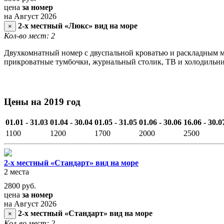
цена
за номер
на Август 2026
2-х местный «Люкс» вид на море
×
Кол-во мест: 2
Двухкомнатный номер с двуспальной кроватью и раскладным мяг
прикроватные тумбочки, журнальный столик, ТВ и холодильник 
Цены на 2019 год
01.01 - 31.03
01.04 - 30.04
01.05 - 31.05
01.06 - 30.06
16.06 - 30.0
1100
1200
1700
2000
2500
2-х местный «Стандарт» вид на море
2 места
2800
руб.
цена
за номер
на Август 2026
2-х местный «Стандарт» вид на море
×
Кол-во мест: 2