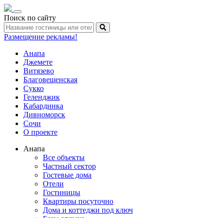
Toggle
Поиск по сайту
navigation
Размещение рекламы!
Анапа
Джемете
Витязево
Благовещенская
Сукко
Геленджик
Кабардинка
Дивноморск
Сочи
О проекте
Анапа
Все объекты
Частный сектор
Гостевые дома
Отели
Гостиницы
Квартиры посуточно
Дома и коттеджи под ключ