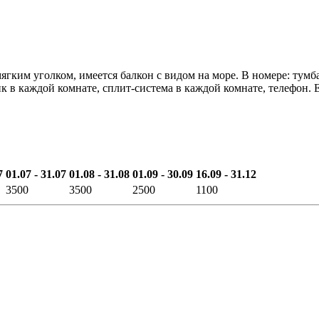
ким уголком, имеется балкон с видом на море. В номере: тумба
в каждой комнате, сплит-система в каждой комнате, телефон. Е
7
01.07 - 31.07
01.08 - 31.08
01.09 - 30.09
16.09 - 31.12
3500
3500
2500
1100