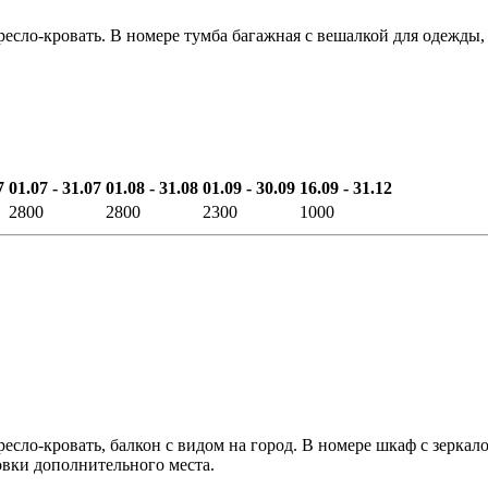
есло-кровать. В номере тумба багажная с вешалкой для одежды
7
01.07 - 31.07
01.08 - 31.08
01.09 - 30.09
16.09 - 31.12
2800
2800
2300
1000
есло-кровать, балкон с видом на город. В номере шкаф с зерка
овки дополнительного места.