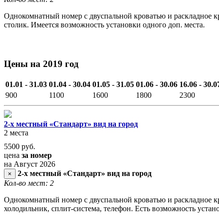
Однокомнатный номер с двуспальной кроватью и раскладное кр
столик. Имеется возможность установки одного доп. места.
Цены на 2019 год
01.01 - 31.03
01.04 - 30.04
01.05 - 31.05
01.06 - 30.06
16.06 - 30.0
900
1100
1600
1800
2300
2-х местный «Стандарт» вид на город
2 места
5500
руб.
цена
за номер
на Август 2026
2-х местный «Стандарт» вид на город
×
Кол-во мест: 2
Однокомнатный номер с двуспальной кроватью и раскладное кр
холодильник, сплит-система, телефон. Есть возможность устан