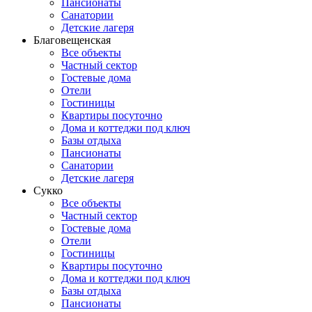
Пансионаты
Санатории
Детские лагеря
Благовещенская
Все объекты
Частный сектор
Гостевые дома
Отели
Гостиницы
Квартиры посуточно
Дома и коттеджи под ключ
Базы отдыха
Пансионаты
Санатории
Детские лагеря
Сукко
Все объекты
Частный сектор
Гостевые дома
Отели
Гостиницы
Квартиры посуточно
Дома и коттеджи под ключ
Базы отдыха
Пансионаты