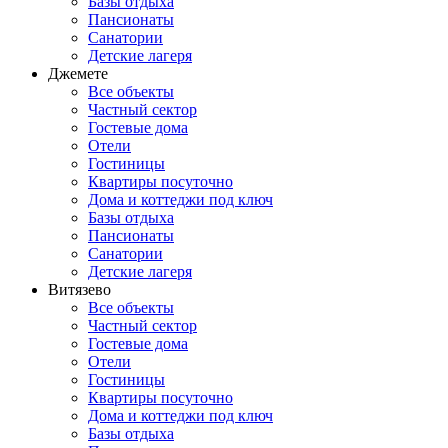
Базы отдыха
Пансионаты
Санатории
Детские лагеря
Джемете
Все объекты
Частный сектор
Гостевые дома
Отели
Гостиницы
Квартиры посуточно
Дома и коттеджи под ключ
Базы отдыха
Пансионаты
Санатории
Детские лагеря
Витязево
Все объекты
Частный сектор
Гостевые дома
Отели
Гостиницы
Квартиры посуточно
Дома и коттеджи под ключ
Базы отдыха