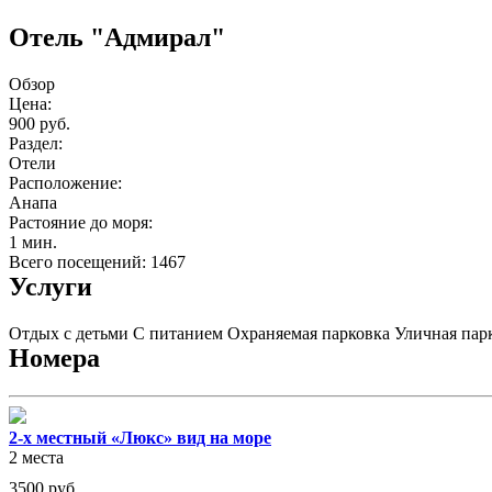
Отель "Адмирал"
Обзор
Цена:
900 руб.
Раздел:
Отели
Расположение:
Анапа
Растояние до моря:
1 мин.
Всего посещений: 1467
Услуги
Отдых с детьми
С питанием
Охраняемая парковка
Уличная пар
Номера
2-х местный «Люкс» вид на море
2 места
3500
руб.