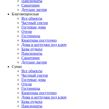
Пансионаты
Санатории
Детские лагеря
Благовещенская
Все объекты
Частный сектор
Гостевые дома
Отели
Гостиницы
Квартиры посуточно
Дома и коттеджи под ключ
Базы отдыха
Пансионаты
Санатории
Детские лагеря
Сукко
Все объекты
Частный сектор
Гостевые дома
Отели
Гостиницы
Квартиры посуточно
Дома и коттеджи под ключ
Базы отдыха
Пансионаты