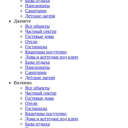
Базы отдыха
Пансионаты
Санатории
Детские лагеря
Джемете
Все объекты
Частный сектор
Гостевые дома
Отели
Гостиницы
Квартиры посуточно
Дома и коттеджи под ключ
Базы отдыха
Пансионаты
Санатории
Детские лагеря
Витязево
Все объекты
Частный сектор
Гостевые дома
Отели
Гостиницы
Квартиры посуточно
Дома и коттеджи под ключ
Базы отдыха