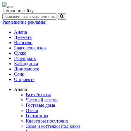
Toggle
Поиск по сайту
navigation
Размещение рекламы!
Анапа
Джемете
Витязево
Благовещенская
Сукко
Геленджик
Кабардинка
Дивноморск
Сочи
О проекте
Анапа
Все объекты
Частный сектор
Гостевые дома
Отели
Гостиницы
Квартиры посуточно
Дома и коттеджи под ключ