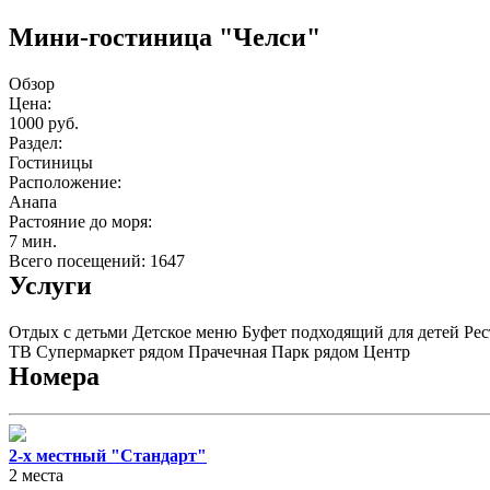
Мини-гостиница "Челси"
Обзор
Цена:
1000 руб.
Раздел:
Гостиницы
Расположение:
Анапа
Растояние до моря:
7 мин.
Всего посещений: 1647
Услуги
Отдых с детьми
Детское меню
Буфет подходящий для детей
Рес
ТВ
Супермаркет рядом
Прачечная
Парк рядом
Центр
Номера
2-х местный "Стандарт"
2 места