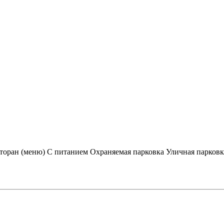
торан (меню)
С питанием
Охраняемая парковка
Уличная парковк