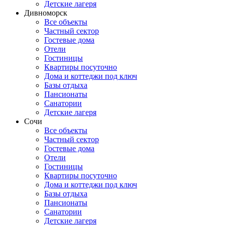
Детские лагеря
Дивноморск
Все объекты
Частный сектор
Гостевые дома
Отели
Гостиницы
Квартиры посуточно
Дома и коттеджи под ключ
Базы отдыха
Пансионаты
Санатории
Детские лагеря
Сочи
Все объекты
Частный сектор
Гостевые дома
Отели
Гостиницы
Квартиры посуточно
Дома и коттеджи под ключ
Базы отдыха
Пансионаты
Санатории
Детские лагеря