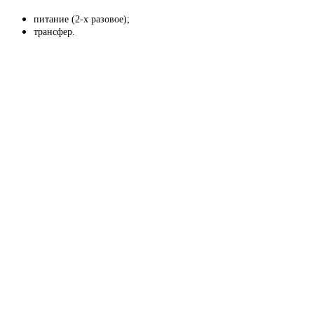
питание (2-х разовое);
трансфер.