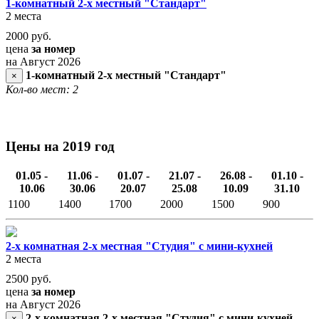
1-комнатный 2-х местный "Стандарт"
2 места
2000
руб.
цена
за номер
на Август 2026
1-комнатный 2-х местный "Стандарт"
×
Кол-во мест: 2
Цены на 2019 год
01.05 -
11.06 -
01.07 -
21.07 -
26.08 -
01.10 -
10.06
30.06
20.07
25.08
10.09
31.10
1100
1400
1700
2000
1500
900
2-х комнатная 2-х местная "Студия" с мини-кухней
2 места
2500
руб.
цена
за номер
на Август 2026
2-х комнатная 2-х местная "Студия" с мини-кухней
×