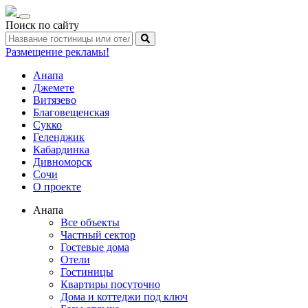
Toggle
Поиск по сайту
navigation
Размещение рекламы!
Анапа
Джемете
Витязево
Благовещенская
Сукко
Геленджик
Кабардинка
Дивноморск
Сочи
О проекте
Анапа
Все объекты
Частный сектор
Гостевые дома
Отели
Гостиницы
Квартиры посуточно
Дома и коттеджи под ключ