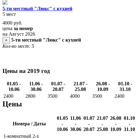
5-ти местный "Люкс" с кухней
5 мест
4000
руб.
цена
за номер
на Август 2026
5-ти местный "Люкс" с кухней
×
Кол-во мест: 5
Цены на 2019 год
01.05 -
11.06 -
01.07 -
21.07 -
26.08 -
01.10 -
10.06
30.06
20.07
25.08
10.09
31.10
2400
2800
3500
4000
3500
2400
Цены
01.05
11.06
01.07
21.07
26.08
01.10
Номера / Даты
-
-
-
-
-
-
10.06
30.06
20.07
25.08
10.09
31.10
1-комнатный 2-х