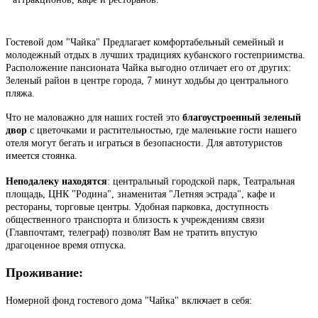
Гостевой дом "Чайка" Предлагает комфортабельный семейный и
молодежный отдых в лучших традициях кубанского гостеприимства.
Расположение пансионата Чайка выгодно отличает его от других:
Зеленый район в центре города, 7 минут ходьбы до центрального
пляжа.
Что не маловажно для наших гостей это
благоустроенный зеленый
двор
с цветочками и растительностью, где маленькие гости нашего
отеля могут бегать и играться в безопасности. Для автотуристов
имеется стоянка.
Неподалеку находятся
: центральный городской парк, Театральная
площадь, ЦНК "Родина", знаменитая "Летняя эстрада", кафе и
рестораны, торговые центры. Удобная парковка, доступность
общественного транспорта и близость к учреждениям связи
(Главпочтамт, телеграф) позволят Вам не тратить впустую
драгоценное время отпуска.
Проживание:
Номерной фонд гостевого дома "Чайка" включает в себя: