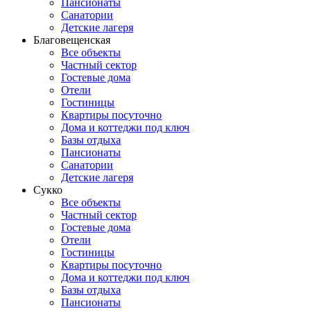
Пансионаты
Санатории
Детские лагеря
Благовещенская
Все объекты
Частный сектор
Гостевые дома
Отели
Гостиницы
Квартиры посуточно
Дома и коттеджи под ключ
Базы отдыха
Пансионаты
Санатории
Детские лагеря
Сукко
Все объекты
Частный сектор
Гостевые дома
Отели
Гостиницы
Квартиры посуточно
Дома и коттеджи под ключ
Базы отдыха
Пансионаты