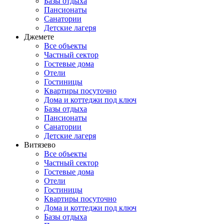
Базы отдыха
Пансионаты
Санатории
Детские лагеря
Джемете
Все объекты
Частный сектор
Гостевые дома
Отели
Гостиницы
Квартиры посуточно
Дома и коттеджи под ключ
Базы отдыха
Пансионаты
Санатории
Детские лагеря
Витязево
Все объекты
Частный сектор
Гостевые дома
Отели
Гостиницы
Квартиры посуточно
Дома и коттеджи под ключ
Базы отдыха