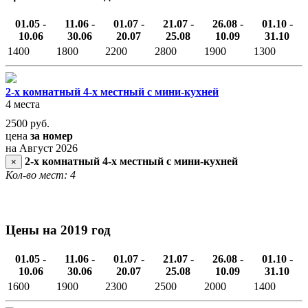
01.05 -
11.06 -
01.07 -
21.07 -
26.08 -
01.10 -
10.06
30.06
20.07
25.08
10.09
31.10
1400
1800
2200
2800
1900
1300
2-х комнатный 4-х местный с мини-кухней
4 места
2500
руб.
цена
за номер
на Август 2026
2-х комнатный 4-х местный с мини-кухней
×
Кол-во мест: 4
Цены на 2019 год
01.05 -
11.06 -
01.07 -
21.07 -
26.08 -
01.10 -
10.06
30.06
20.07
25.08
10.09
31.10
1600
1900
2300
2500
2000
1400