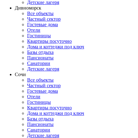
Детские лагеря
Дивноморск
Все объекты
Частный сектор
Гостевые дома
Отели
Гостиницы
Квартиры посуточно
Дома и коттеджи под ключ
Базы отдыха
Пансионаты
Санатории
Детские лагеря
Сочи
Все объекты
Частный сектор
Гостевые дома
Отели
Гостиницы
Квартиры посуточно
Дома и коттеджи под ключ
Базы отдыха
Пансионаты
Санатории
Детские лагеря