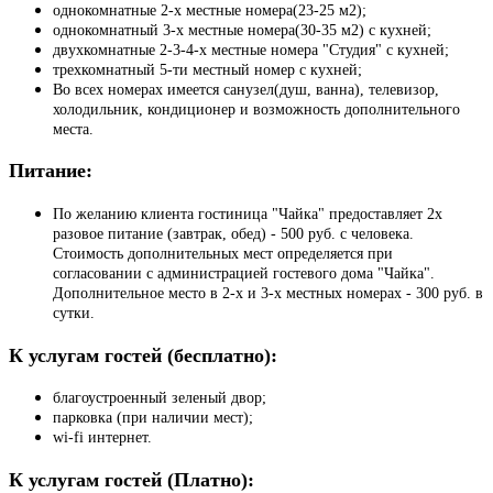
однокомнатные 2-х местные номера(23-25 м2);
однокомнатный 3-х местные номера(30-35 м2) с кухней;
двухкомнатные 2-3-4-х местные номера "Студия" с кухней;
трехкомнатный 5-ти местный номер с кухней;
Во всех номерах имеется санузел(душ, ванна), телевизор,
холодильник, кондиционер и возможность дополнительного
места.
Питание:
По желанию клиента гостиница "Чайка" предоставляет 2х
разовое питание (завтрак, обед) - 500 руб. с человека.
Стоимость дополнительных мест определяется при
согласовании с администрацией гостевого дома "Чайка".
Дополнительное место в 2-х и 3-х местных номерах - 300 руб. в
сутки.
К услугам гостей (бесплатно):
благоустроенный зеленый двор;
парковка (при наличии мест);
wi-fi интернет.
К услугам гостей (Платно):