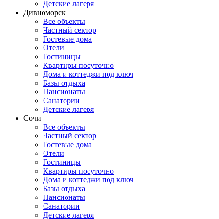
Детские лагеря
Дивноморск
Все объекты
Частный сектор
Гостевые дома
Отели
Гостиницы
Квартиры посуточно
Дома и коттеджи под ключ
Базы отдыха
Пансионаты
Санатории
Детские лагеря
Сочи
Все объекты
Частный сектор
Гостевые дома
Отели
Гостиницы
Квартиры посуточно
Дома и коттеджи под ключ
Базы отдыха
Пансионаты
Санатории
Детские лагеря