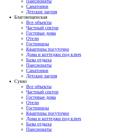
Пансионаты
Санатории
Детские лагеря
Благовещенская
Все объекты
Частный сектор
Гостевые дома
Отели
Гостиницы
Квартиры посуточно
Дома и коттеджи под ключ
Базы отдыха
Пансионаты
Санатории
Детские лагеря
Сукко
Все объекты
Частный сектор
Гостевые дома
Отели
Гостиницы
Квартиры посуточно
Дома и коттеджи под ключ
Базы отдыха
Пансионаты