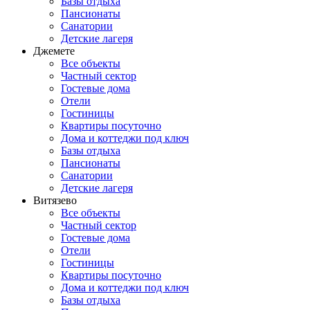
Базы отдыха
Пансионаты
Санатории
Детские лагеря
Джемете
Все объекты
Частный сектор
Гостевые дома
Отели
Гостиницы
Квартиры посуточно
Дома и коттеджи под ключ
Базы отдыха
Пансионаты
Санатории
Детские лагеря
Витязево
Все объекты
Частный сектор
Гостевые дома
Отели
Гостиницы
Квартиры посуточно
Дома и коттеджи под ключ
Базы отдыха