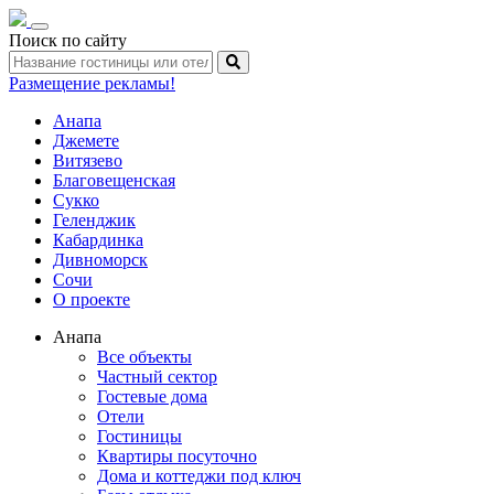
Toggle
Поиск по сайту
navigation
Размещение рекламы!
Анапа
Джемете
Витязево
Благовещенская
Сукко
Геленджик
Кабардинка
Дивноморск
Сочи
О проекте
Анапа
Все объекты
Частный сектор
Гостевые дома
Отели
Гостиницы
Квартиры посуточно
Дома и коттеджи под ключ