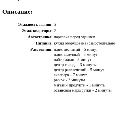
Описание:
Этажность здания:
5
Этаж квартиры:
2
Автостоянка:
парковка перед зданием
Питание:
кухня оборудована (самостоятельно)
Расстояния:
пляж песчаный - 5 минут
пляж галечный - 5 минут
набережная - 5 минут
центр города - 3 минуты
центр развлечений - 5 минут
аквапарк - 7 минут
рынок - 3 минуты
магазин продукты - 1 минута
остановка маршрутки - 2 минуты