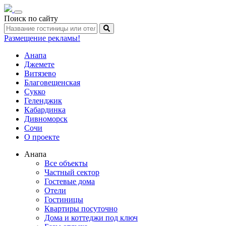
Toggle
Поиск по сайту
navigation
Размещение рекламы!
Анапа
Джемете
Витязево
Благовещенская
Сукко
Геленджик
Кабардинка
Дивноморск
Сочи
О проекте
Анапа
Все объекты
Частный сектор
Гостевые дома
Отели
Гостиницы
Квартиры посуточно
Дома и коттеджи под ключ