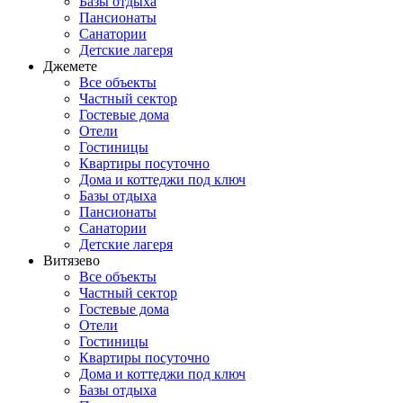
Базы отдыха
Пансионаты
Санатории
Детские лагеря
Джемете
Все объекты
Частный сектор
Гостевые дома
Отели
Гостиницы
Квартиры посуточно
Дома и коттеджи под ключ
Базы отдыха
Пансионаты
Санатории
Детские лагеря
Витязево
Все объекты
Частный сектор
Гостевые дома
Отели
Гостиницы
Квартиры посуточно
Дома и коттеджи под ключ
Базы отдыха