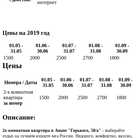
интернет
Цены на 2019 год
01.05 -
01.06 -
01.07 -
01.08 -
01.09 -
31.05
30.06
31.07
31.08
30.09
1500
2000
2500
2700
1800
Цены
01.05 -
01.06 -
01.07 -
01.08 -
01.09 -
Номера / Даты
31.05
30.06
31.07
31.08
30.09
2-х комнатная
квартира
1500
2000
2500
2700
1800
за номер
Описание:
2x-комнатная квартира в Анапе "Горького, 58/а"
- выбирайте
отдых на лучшем курорте юга России. Недорого, комфортно, вкусно,