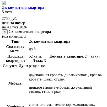
2-х комнатная квартира
5 мест
2700
руб.
цена
за номер
на Август 2026
2-х комнатная квартира
×
Кол-во мест: 5
Тип:
2х-комнатная квартира
Спальных
до 5
мест:
Площадь
52 кв.м.
Комнат в квартире
: 2 + кухня
квартиры:
Этаж
: 3
Санузел+Душ:
раздельно
двуспальная кровать, диван-кровать, кресло-
кровать, шкаф, стулья,
Мебель:
прикроватные тумбочки, журнальный
столик, стол, зеркало
сплит-система, телевизор, холодильник,
Удобства: