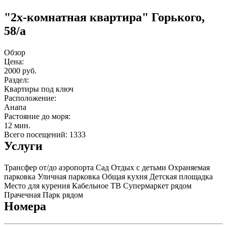
"2x-комнатная квартира" Горького,
58/а
Обзор
Цена:
2000 руб.
Раздел:
Квартиры под ключ
Расположение:
Анапа
Растояние до моря:
12 мин.
Всего посещений: 1333
Услуги
Трансфер от/до аэропорта
Сад
Отдых с детьми
Охраняемая
парковка
Уличная парковка
Общая кухня
Детская площадка
Место для курения
Кабельное ТВ
Супермаркет рядом
Прачечная
Парк рядом
Номера