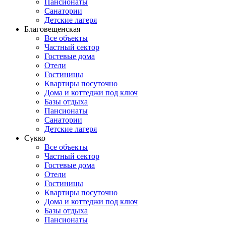
Пансионаты
Санатории
Детские лагеря
Благовещенская
Все объекты
Частный сектор
Гостевые дома
Отели
Гостиницы
Квартиры посуточно
Дома и коттеджи под ключ
Базы отдыха
Пансионаты
Санатории
Детские лагеря
Сукко
Все объекты
Частный сектор
Гостевые дома
Отели
Гостиницы
Квартиры посуточно
Дома и коттеджи под ключ
Базы отдыха
Пансионаты