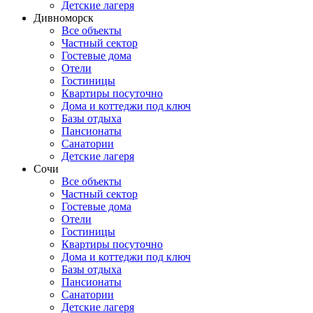
Детские лагеря
Дивноморск
Все объекты
Частный сектор
Гостевые дома
Отели
Гостиницы
Квартиры посуточно
Дома и коттеджи под ключ
Базы отдыха
Пансионаты
Санатории
Детские лагеря
Сочи
Все объекты
Частный сектор
Гостевые дома
Отели
Гостиницы
Квартиры посуточно
Дома и коттеджи под ключ
Базы отдыха
Пансионаты
Санатории
Детские лагеря