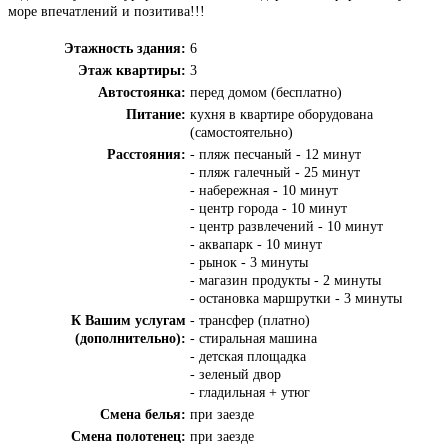
море впечатлений и позитива!!!
Этажность здания:
6
Этаж квартиры:
3
Автостоянка:
перед домом (бесплатно)
Питание:
кухня в квартире оборудована
(самостоятельно)
Расстояния:
- пляж песчаный - 12 минут
- пляж галечный - 25 минут
- набережная - 10 минут
- центр города - 10 минут
- центр развлечений - 10 минут
- аквапарк - 10 минут
- рынок - 3 минуты
- магазин продукты - 2 минуты
- остановка маршрутки - 3 минуты
К Вашим услугам
- трансфер (платно)
(дополнительно):
- стиральная машина
- детская площадка
- зеленый двор
- гладильная + утюг
Смена белья:
при заезде
Смена полотенец:
при заезде