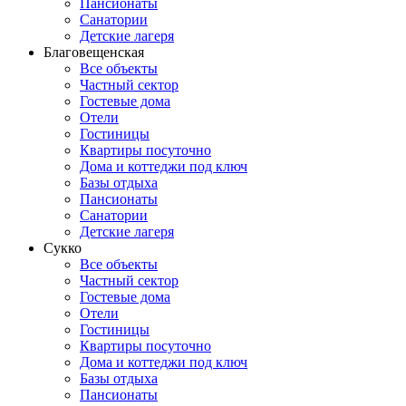
Пансионаты
Санатории
Детские лагеря
Благовещенская
Все объекты
Частный сектор
Гостевые дома
Отели
Гостиницы
Квартиры посуточно
Дома и коттеджи под ключ
Базы отдыха
Пансионаты
Санатории
Детские лагеря
Сукко
Все объекты
Частный сектор
Гостевые дома
Отели
Гостиницы
Квартиры посуточно
Дома и коттеджи под ключ
Базы отдыха
Пансионаты