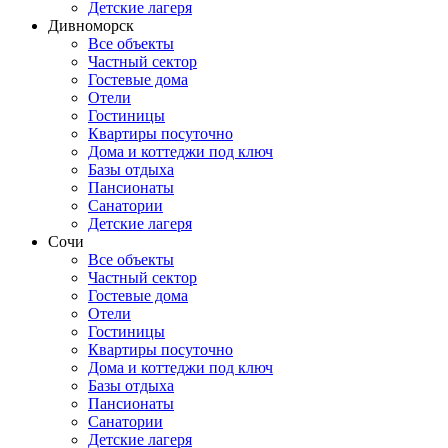
Детские лагеря
Дивноморск
Все объекты
Частный сектор
Гостевые дома
Отели
Гостиницы
Квартиры посуточно
Дома и коттеджи под ключ
Базы отдыха
Пансионаты
Санатории
Детские лагеря
Сочи
Все объекты
Частный сектор
Гостевые дома
Отели
Гостиницы
Квартиры посуточно
Дома и коттеджи под ключ
Базы отдыха
Пансионаты
Санатории
Детские лагеря