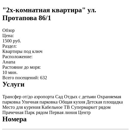
"2x-комнатная квартира" ул.
Протапова 86/1
Обзор
Цена:
1500 руб.
Раздел:
Квартиры под ключ
Расположение:
Анапа
Растояние до моря:
10 мин.
Всего посещений: 632
Услуги
Трансфер от/до аэропорта
Сад
Отдых с детьми
Охраняемая
парковка
Уличная парковка
Общая кухня
Детская площадка
Место для курения
Кабельное ТВ
Супермаркет рядом
Прачечная
Парк рядом
Первая линия
Центр
Номера