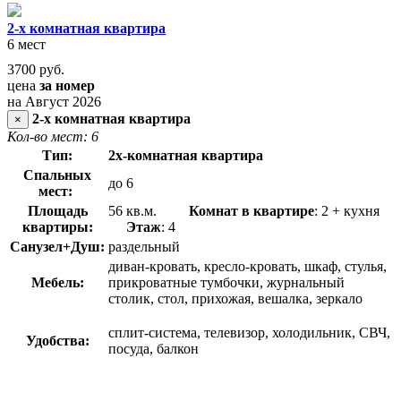
2-х комнатная квартира
6 мест
3700
руб.
цена
за номер
на Август 2026
2-х комнатная квартира
×
Кол-во мест: 6
Тип:
2х-комнатная квартира
Спальных
до 6
мест:
Площадь
56 кв.м.
Комнат в квартире
: 2 + кухня
квартиры:
Этаж
: 4
Санузел+Душ:
раздельный
диван-кровать, кресло-кровать, шкаф, стулья,
Мебель:
прикроватные тумбочки, журнальный
столик, стол, прихожая, вешалка, зеркало
сплит-система, телевизор, холодильник, СВЧ,
Удобства:
посуда, балкон