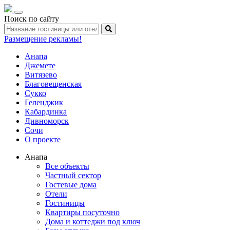
Toggle
Поиск по сайту
navigation
Размещение рекламы!
Анапа
Джемете
Витязево
Благовещенская
Сукко
Геленджик
Кабардинка
Дивноморск
Сочи
О проекте
Анапа
Все объекты
Частный сектор
Гостевые дома
Отели
Гостиницы
Квартиры посуточно
Дома и коттеджи под ключ