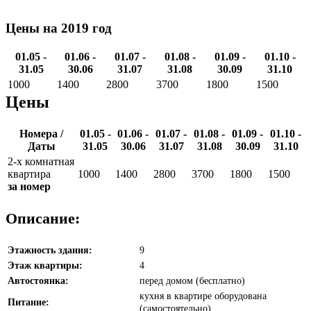
Цены на 2019 год
01.05 -
01.06 -
01.07 -
01.08 -
01.09 -
01.10 -
31.05
30.06
31.07
31.08
30.09
31.10
1000
1400
2800
3700
1800
1500
Цены
Номера /
01.05 -
01.06 -
01.07 -
01.08 -
01.09 -
01.10 -
Даты
31.05
30.06
31.07
31.08
30.09
31.10
2-х комнатная
квартира
1000
1400
2800
3700
1800
1500
за номер
Описание:
Этажность здания:
9
Этаж квартиры:
4
Автостоянка:
перед домом (бесплатно)
кухня в квартире оборудована
Питание:
(самостоятельно)