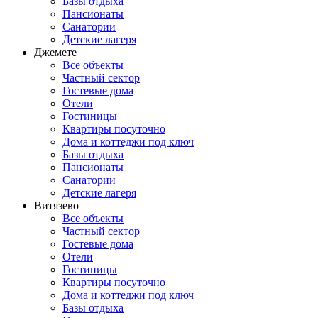
Базы отдыха
Пансионаты
Санатории
Детские лагеря
Джемете
Все объекты
Частный сектор
Гостевые дома
Отели
Гостиницы
Квартиры посуточно
Дома и коттеджи под ключ
Базы отдыха
Пансионаты
Санатории
Детские лагеря
Витязево
Все объекты
Частный сектор
Гостевые дома
Отели
Гостиницы
Квартиры посуточно
Дома и коттеджи под ключ
Базы отдыха