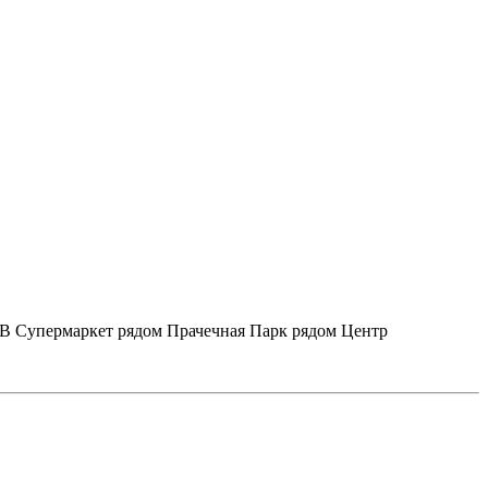
ТВ
Супермаркет рядом
Прачечная
Парк рядом
Центр