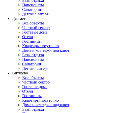
Базы отдыха
Пансионаты
Санатории
Детские лагеря
Джемете
Все объекты
Частный сектор
Гостевые дома
Отели
Гостиницы
Квартиры посуточно
Дома и коттеджи под ключ
Базы отдыха
Пансионаты
Санатории
Детские лагеря
Витязево
Все объекты
Частный сектор
Гостевые дома
Отели
Гостиницы
Квартиры посуточно
Дома и коттеджи под ключ
Базы отдыха