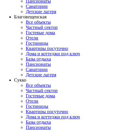
Пансионаты
Санатории
Детские лагеря
Благовещенская
Все объекты
Частный сектор
Гостевые дома
Отели
Гостиницы
Квартиры посуточно
Дома и коттеджи под ключ
Базы отдыха
Пансионаты
Санатории
Детские лагеря
Сукко
Все объекты
Частный сектор
Гостевые дома
Отели
Гостиницы
Квартиры посуточно
Дома и коттеджи под ключ
Базы отдыха
Пансионаты