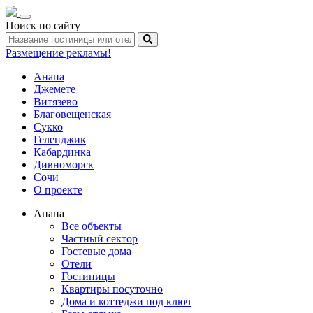
Toggle
Поиск по сайту
navigation
Размещение рекламы!
Анапа
Джемете
Витязево
Благовещенская
Сукко
Геленджик
Кабардинка
Дивноморск
Сочи
О проекте
Анапа
Все объекты
Частный сектор
Гостевые дома
Отели
Гостиницы
Квартиры посуточно
Дома и коттеджи под ключ