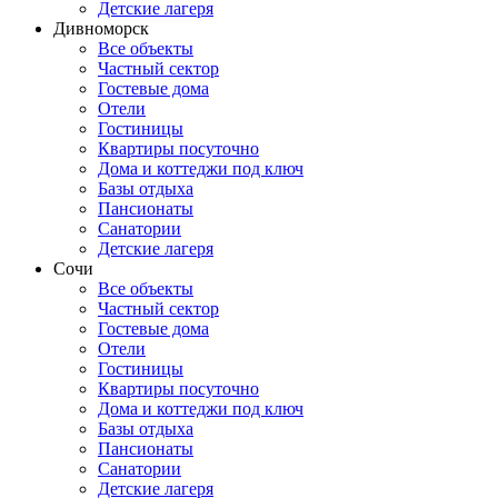
Детские лагеря
Дивноморск
Все объекты
Частный сектор
Гостевые дома
Отели
Гостиницы
Квартиры посуточно
Дома и коттеджи под ключ
Базы отдыха
Пансионаты
Санатории
Детские лагеря
Сочи
Все объекты
Частный сектор
Гостевые дома
Отели
Гостиницы
Квартиры посуточно
Дома и коттеджи под ключ
Базы отдыха
Пансионаты
Санатории
Детские лагеря