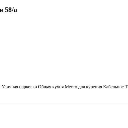
я 58/а
а
Уличная парковка
Общая кухня
Место для курения
Кабельное 