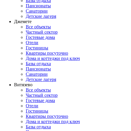
Базы отдыха
Пансионаты
Санатории
Детские лагеря
Джемете
Все объекты
Частный сектор
Гостевые дома
Отели
Гостиницы
Квартиры посуточно
Дома и коттеджи под ключ
Базы отдыха
Пансионаты
Санатории
Детские лагеря
Витязево
Все объекты
Частный сектор
Гостевые дома
Отели
Гостиницы
Квартиры посуточно
Дома и коттеджи под ключ
Базы отдыха