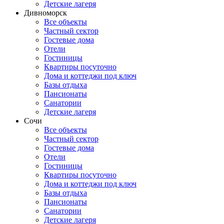
Детские лагеря
Дивноморск
Все объекты
Частный сектор
Гостевые дома
Отели
Гостиницы
Квартиры посуточно
Дома и коттеджи под ключ
Базы отдыха
Пансионаты
Санатории
Детские лагеря
Сочи
Все объекты
Частный сектор
Гостевые дома
Отели
Гостиницы
Квартиры посуточно
Дома и коттеджи под ключ
Базы отдыха
Пансионаты
Санатории
Детские лагеря