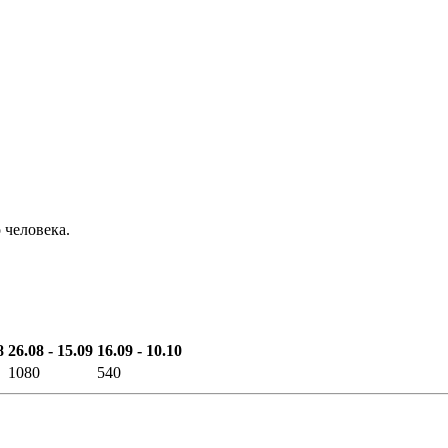
 человека.
8
26.08 - 15.09
16.09 - 10.10
1080
540