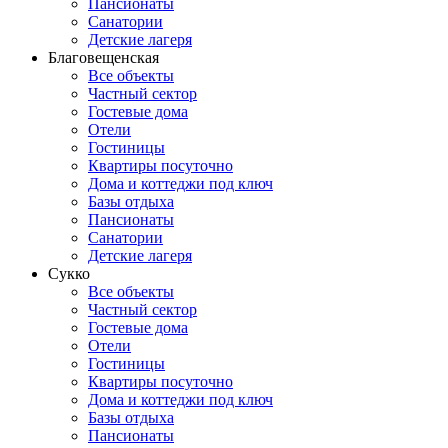
Пансионаты
Санатории
Детские лагеря
Благовещенская
Все объекты
Частный сектор
Гостевые дома
Отели
Гостиницы
Квартиры посуточно
Дома и коттеджи под ключ
Базы отдыха
Пансионаты
Санатории
Детские лагеря
Сукко
Все объекты
Частный сектор
Гостевые дома
Отели
Гостиницы
Квартиры посуточно
Дома и коттеджи под ключ
Базы отдыха
Пансионаты