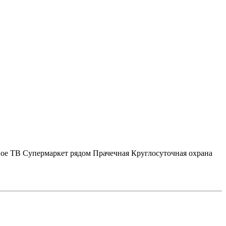
ное ТВ
Супермаркет рядом
Прачечная
Круглосуточная охрана