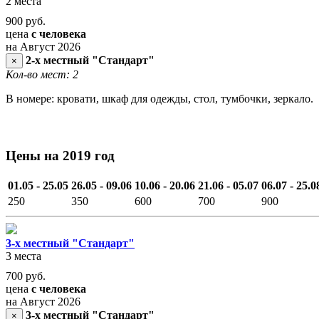
2 места
900
руб.
цена
с человека
на Август 2026
2-х местный "Стандарт"
×
Кол-во мест: 2
В номере: кровати, шкаф для одежды, стол, тумбочки, зеркало.
Цены на 2019 год
01.05 - 25.05
26.05 - 09.06
10.06 - 20.06
21.06 - 05.07
06.07 - 25.0
250
350
600
700
900
3-х местный "Стандарт"
3 места
700
руб.
цена
с человека
на Август 2026
3-х местный "Стандарт"
×