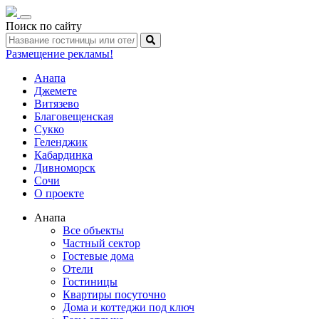
Toggle
Поиск по сайту
navigation
Размещение рекламы!
Анапа
Джемете
Витязево
Благовещенская
Сукко
Геленджик
Кабардинка
Дивноморск
Сочи
О проекте
Анапа
Все объекты
Частный сектор
Гостевые дома
Отели
Гостиницы
Квартиры посуточно
Дома и коттеджи под ключ