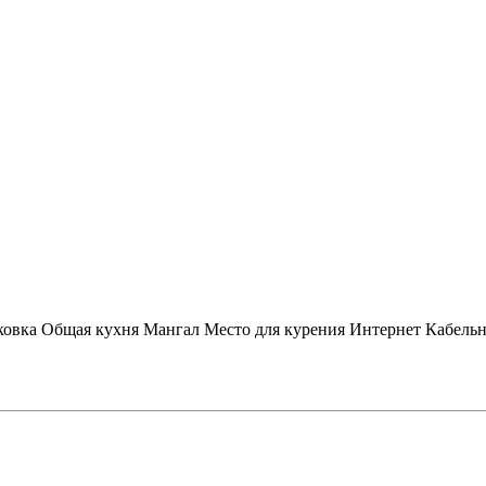
ковка
Общая кухня
Мангал
Место для курения
Интернет
Кабель