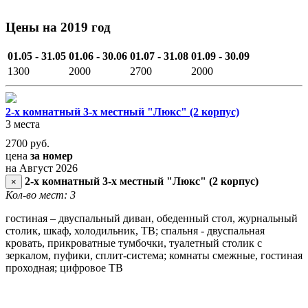
Цены на 2019 год
01.05 - 31.05
01.06 - 30.06
01.07 - 31.08
01.09 - 30.09
1300
2000
2700
2000
2-х комнатный 3-х местный "Люкс" (2 корпус)
3 места
2700
руб.
цена
за номер
на Август 2026
2-х комнатный 3-х местный "Люкс" (2 корпус)
×
Кол-во мест: 3
гостиная – двуспальный диван, обеденный стол, журнальный
столик, шкаф, холодильник, ТВ; спальня - двуспальная
кровать, прикроватные тумбочки, туалетный столик с
зеркалом, пуфики, сплит-система; комнаты смежные, гостиная
проходная; цифровое ТВ