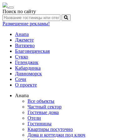
Toggle
Поиск по сайту
navigation
Размещение рекламы!
Анапа
Джемете
Витязево
Благовещенская
Сукко
Геленджик
Кабардинка
Дивноморск
Сочи
О проекте
Анапа
Все объекты
Частный сектор
Гостевые дома
Отели
Гостиницы
Квартиры посуточно
Дома и коттеджи под ключ