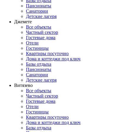
Базы отдыха
Пансионаты
Санатории
Детские лагеря
Джемете
Все объекты
Частный сектор
Гостевые дома
Отели
Гостиницы
Квартиры посуточно
Дома и коттеджи под ключ
Базы отдыха
Пансионаты
Санатории
Детские лагеря
Витязево
Все объекты
Частный сектор
Гостевые дома
Отели
Гостиницы
Квартиры посуточно
Дома и коттеджи под ключ
Базы отдыха