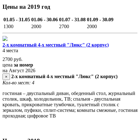
Цены на 2019 год
01.05 - 31.05
01.06 - 30.06
01.07 - 31.08
01.09 - 30.09
1300
2000
2700
2000
2-х комнатный 4-х местный "Люкс" (2 корпус)
4 места
2700
руб.
цена
за номер
на Август 2026
2-х комнатный 4-х местный "Люкс" (2 корпус)
×
Кол-во мест: 4
гостиная – двуспальный диван, обеденный стол, журнальный
столик, шкаф, холодильник, ТВ; спальня - двуспальная
кровать, прикроватные тумбочки, туалетный столик с
зеркалом, пуфики, сплит-система; комнаты смежные, гостиная
проходная; цифровое ТВ