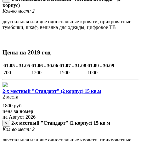
корпус)
Кол-во мест: 2
двуспальная или две односпальные кровати, прикроватные
тумбочки, шкаф, вешалка для одежды, цифровое ТВ
Цены на 2019 год
01.05 - 31.05
01.06 - 30.06
01.07 - 31.08
01.09 - 30.09
700
1200
1500
1000
2-х местный "Стандарт" (2 корпус) 15 кв.м
2 места
1800
руб.
цена
за номер
на Август 2026
2-х местный "Стандарт" (2 корпус) 15 кв.м
×
Кол-во мест: 2
двуспальная или две односпальные кровати, прикроватные