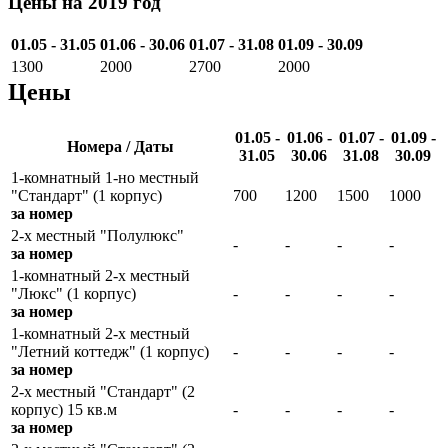
Цены на 2019 год
01.05 - 31.05
01.06 - 30.06
01.07 - 31.08
01.09 - 30.09
1300
2000
2700
2000
Цены
01.05 -
01.06 -
01.07 -
01.09 -
Номера / Даты
31.05
30.06
31.08
30.09
1-комнатный 1-но местный
"Стандарт" (1 корпус)
700
1200
1500
1000
за номер
2-х местный "Полулюкс"
-
-
-
-
за номер
1-комнатный 2-х местный
"Люкс" (1 корпус)
-
-
-
-
за номер
1-комнатный 2-х местный
"Летний коттедж" (1 корпус)
-
-
-
-
за номер
2-х местный "Стандарт" (2
корпус) 15 кв.м
-
-
-
-
за номер