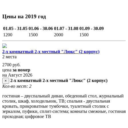
Цены на 2019 год
01.05 - 31.05
01.06 - 30.06
01.07 - 31.08
01.09 - 30.09
1200
1500
2000
1500
2-х комнатный 2-х местный "Люкс" (2 корпус)
2 места
2700
руб.
цена
за номер
на Август 2026
2-х комнатный 2-х местный "Люкс" (2 корпус)
×
Кол-во мест: 2
гостиная – двуспальный диван, обеденный стол, журнальный
столик, шкаф, холодильник, ТВ; спальня - двуспальная
кровать, прикроватные тумбочки, туалетный столик с
зеркалом, пуфики, сплит-система; комнаты смежные, гостиная
проходная; цифровое ТВ