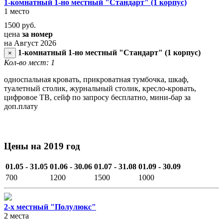
1-комнатный 1-но местный "Стандарт" (1 корпус)
1 место
1500
руб.
цена
за номер
на Август 2026
1-комнатный 1-но местный "Стандарт" (1 корпус)
×
Кол-во мест: 1
односпальная кровать, прикроватная тумбочка, шкаф,
туалетный столик, журнальный столик, кресло-кровать,
цифровое ТВ, сейф по запросу бесплатно, мини-бар за
доп.плату
Цены на 2019 год
01.05 - 31.05
01.06 - 30.06
01.07 - 31.08
01.09 - 30.09
700
1200
1500
1000
2-х местный "Полулюкс"
2 места