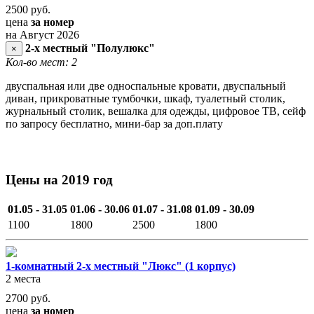
2500
руб.
цена
за номер
на Август 2026
2-х местный "Полулюкс"
×
Кол-во мест: 2
двуспальная или две односпальные кровати, двуспальный
диван, прикроватные тумбочки, шкаф, туалетный столик,
журнальный столик, вешалка для одежды, цифровое ТВ, сейф
по запросу бесплатно, мини-бар за доп.плату
Цены на 2019 год
01.05 - 31.05
01.06 - 30.06
01.07 - 31.08
01.09 - 30.09
1100
1800
2500
1800
1-комнатный 2-х местный "Люкс" (1 корпус)
2 места
2700
руб.
цена
за номер