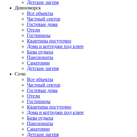
Детские лагеря
Дивноморск
Все объекты
Частный сектор
Гостевые дома
Отели
Гостиницы
Квартиры посуточно
Дома и коттеджи под ключ
Базы отдыха
Пансионаты
Санатории
Детские лагеря
Сочи
Все объекты
Частный сектор
Гостевые дома
Отели
Гостиницы
Квартиры посуточно
Дома и коттеджи под ключ
Базы отдыха
Пансионаты
Санатории
Детские лагеря