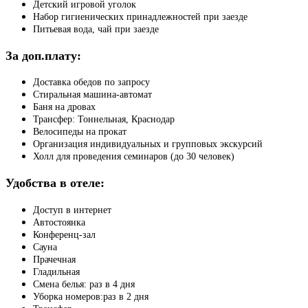
Детский игровой уголок
Набор гигиенических принадлежностей при заезде
Питьевая вода, чай при заезде
За доп.плату:
Доставка обедов по запросу
Стиральная машина-автомат
Баня на дровах
Трансфер: Тоннельная, Краснодар
Велосипеды на прокат
Организация индивидуальных и групповых экскурсий
Холл для проведения семинаров (до 30 человек)
Удобства в отеле:
Доступ в интернет
Автостоянка
Конференц-зал
Сауна
Прачечная
Гладильная
Смена белья: раз в 4 дня
Уборка номеров:раз в 2 дня