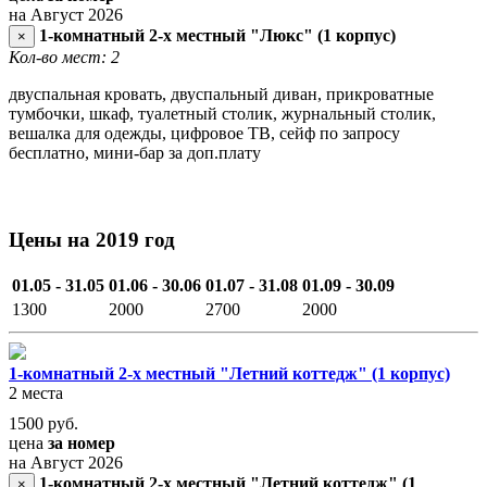
на Август 2026
1-комнатный 2-х местный "Люкс" (1 корпус)
×
Кол-во мест: 2
двуспальная кровать, двуспальный диван, прикроватные
тумбочки, шкаф, туалетный столик, журнальный столик,
вешалка для одежды, цифровое ТВ, сейф по запросу
бесплатно, мини-бар за доп.плату
Цены на 2019 год
01.05 - 31.05
01.06 - 30.06
01.07 - 31.08
01.09 - 30.09
1300
2000
2700
2000
1-комнатный 2-х местный "Летний коттедж" (1 корпус)
2 места
1500
руб.
цена
за номер
на Август 2026
1-комнатный 2-х местный "Летний коттедж" (1
×