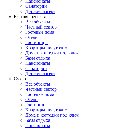
Пансионаты
Санатории
Детские лагеря
Благовещенская
Все объекты
Частный сектор
Гостевые дома
Отели
Гостиницы
Квартиры посуточно
Дома и коттеджи под ключ
Базы отдыха
Пансионаты
Санатории
Детские лагеря
Сукко
Все объекты
Частный сектор
Гостевые дома
Отели
Гостиницы
Квартиры посуточно
Дома и коттеджи под ключ
Базы отдыха
Пансионаты