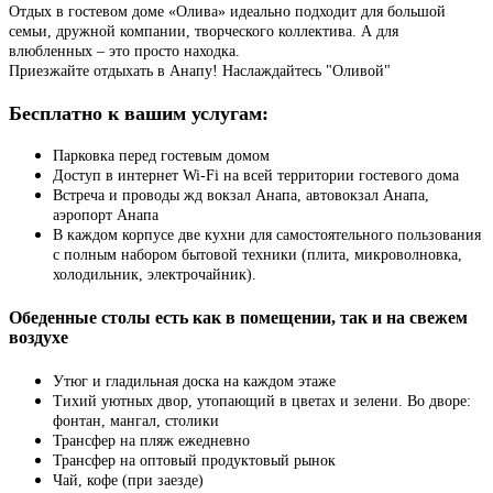
Отдых в гостевом доме «Олива» идеально подходит для большой
семьи, дружной компании, творческого коллектива. А для
влюбленных – это просто находка.
Приезжайте отдыхать в Анапу! Наслаждайтесь "Оливой"
Бесплатно к вашим услугам:
Парковка перед гостевым домом
Доступ в интернет Wi-Fi на всей территории гостевого дома
Встреча и проводы жд вокзал Анапа, автовокзал Анапа,
аэропорт Анапа
В каждом корпусе две кухни для самостоятельного пользования
с полным набором бытовой техники (плита, микроволновка,
холодильник, электрочайник).
Обеденные столы есть как в помещении, так и на свежем
воздухе
Утюг и гладильная доска на каждом этаже
Тихий уютных двор, утопающий в цветах и зелени. Во дворе:
фонтан, мангал, столики
Трансфер на пляж ежедневно
Трансфер на оптовый продуктовый рынок
Чай, кофе (при заезде)