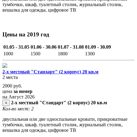
тумбочки, шкаф, туалетный столик, журнальный столик,
вешалка для одежды, цифровое ТВ
Цены на 2019 год
01.05 - 31.05
01.06 - 30.06
01.07 - 31.08
01.09 - 30.09
1000
1500
1800
1300
2-х местный "Стандарт" (2 корпус) 20 кв.м
2 места
2000
руб.
цена
за номер
на Август 2026
2-х местный "Стандарт" (2 корпус) 20 кв.м
×
Кол-во мест: 2
двуспальная или две односпальные кровати, прикроватные
тумбочки, шкаф, туалетный столик, журнальный столик,
вешалка для одежды, цифровое ТВ