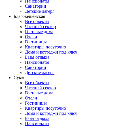
Пансионаты
Санатории
Детские лагеря
Благовещенская
Все объекты
Частный сектор
Гостевые дома
Отели
Гостиницы
Квартиры посуточно
Дома и коттеджи под ключ
Базы отдыха
Пансионаты
Санатории
Детские лагеря
Сукко
Все объекты
Частный сектор
Гостевые дома
Отели
Гостиницы
Квартиры посуточно
Дома и коттеджи под ключ
Базы отдыха
Пансионаты