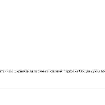
итанием
Охраняемая парковка
Уличная парковка
Общая кухня
Ме