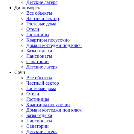
Детские лагеря
Дивноморск
Все объекты
Частный сектор
Гостевые дома
Отели
Гостиницы
Квартиры посуточно
Дома и коттеджи под ключ
Базы отдыха
Пансионаты
Санатории
Детские лагеря
Сочи
Все объекты
Частный сектор
Гостевые дома
Отели
Гостиницы
Квартиры посуточно
Дома и коттеджи под ключ
Базы отдыха
Пансионаты
Санатории
Детские лагеря