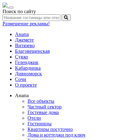
Toggle
Поиск по сайту
navigation
Размещение рекламы!
Анапа
Джемете
Витязево
Благовещенская
Сукко
Геленджик
Кабардинка
Дивноморск
Сочи
О проекте
Анапа
Все объекты
Частный сектор
Гостевые дома
Отели
Гостиницы
Квартиры посуточно
Дома и коттеджи под ключ