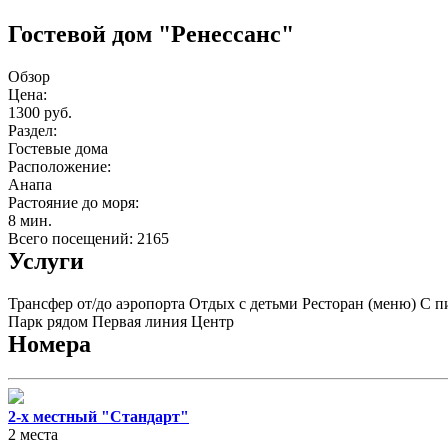
Гостевой дом "Ренессанс"
Обзор
Цена:
1300 руб.
Раздел:
Гостевые дома
Расположение:
Анапа
Растояние до моря:
8 мин.
Всего посещений: 2165
Услуги
Трансфер от/до аэропорта
Отдых с детьми
Ресторан (меню)
С п
Парк рядом
Первая линия
Центр
Номера
2-х местный "Стандарт"
2 места