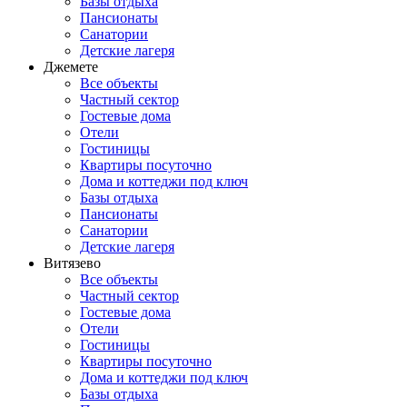
Базы отдыха
Пансионаты
Санатории
Детские лагеря
Джемете
Все объекты
Частный сектор
Гостевые дома
Отели
Гостиницы
Квартиры посуточно
Дома и коттеджи под ключ
Базы отдыха
Пансионаты
Санатории
Детские лагеря
Витязево
Все объекты
Частный сектор
Гостевые дома
Отели
Гостиницы
Квартиры посуточно
Дома и коттеджи под ключ
Базы отдыха