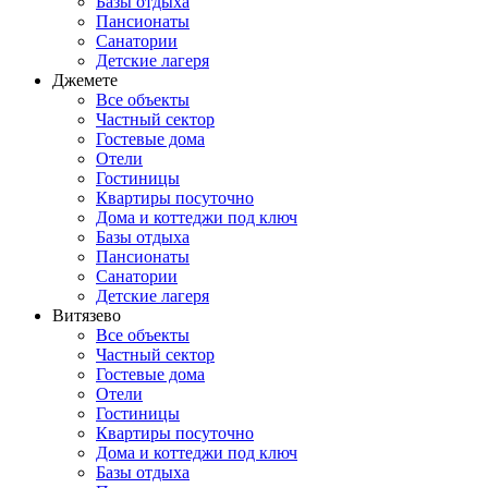
Базы отдыха
Пансионаты
Санатории
Детские лагеря
Джемете
Все объекты
Частный сектор
Гостевые дома
Отели
Гостиницы
Квартиры посуточно
Дома и коттеджи под ключ
Базы отдыха
Пансионаты
Санатории
Детские лагеря
Витязево
Все объекты
Частный сектор
Гостевые дома
Отели
Гостиницы
Квартиры посуточно
Дома и коттеджи под ключ
Базы отдыха