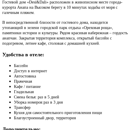
Гостевой дом «Desi&Dali» расположен в живописном месте города-
курорта Анапа на Высоком берегу в 10 минутах ходьбы от моря с
галечным пляжем.
В непосредственной близости от гостевого дома, находится
утопающий в зелени городской парк отдыха «Ореховая роща»,
памятники истории и культуры. Рядом красивая набережная – гордость
анапчан. Закрытая территория комплекса, открытый бассейн с
подогревом, летнее кафе, столовая с домашней кухней.
Удобства в отеле:
Бассейн
Доступ в интернет
Автостоянка
Прачечная
Кафе / питание
Гладильная
Смена белья: раз в 5 дней
Уборка номеров:раз в 3 дня
Трансфер
Кухня для самостоятельного приготовления пищи
Благоустроенный двор, территория
Дополнительно: