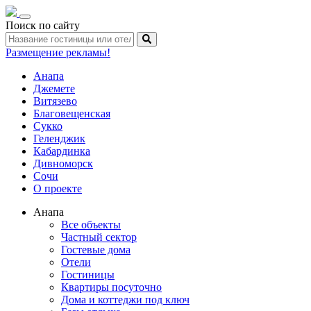
Toggle
Поиск по сайту
navigation
Размещение рекламы!
Анапа
Джемете
Витязево
Благовещенская
Сукко
Геленджик
Кабардинка
Дивноморск
Сочи
О проекте
Анапа
Все объекты
Частный сектор
Гостевые дома
Отели
Гостиницы
Квартиры посуточно
Дома и коттеджи под ключ