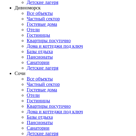
Детские лагеря
Дивноморск
Все объекты
Частный сектор
Гостевые дома
Отели
Гостиницы
Квартиры посуточно
Дома и коттеджи под ключ
Базы отдыха
Пансионаты
Санатории
Детские лагеря
Сочи
Все объекты
Частный сектор
Гостевые дома
Отели
Гостиницы
Квартиры посуточно
Дома и коттеджи под ключ
Базы отдыха
Пансионаты
Санатории
Детские лагеря