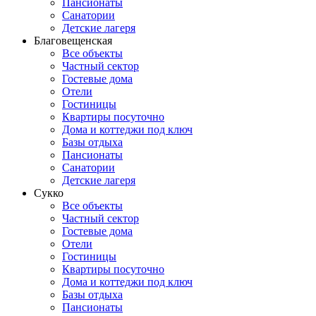
Пансионаты
Санатории
Детские лагеря
Благовещенская
Все объекты
Частный сектор
Гостевые дома
Отели
Гостиницы
Квартиры посуточно
Дома и коттеджи под ключ
Базы отдыха
Пансионаты
Санатории
Детские лагеря
Сукко
Все объекты
Частный сектор
Гостевые дома
Отели
Гостиницы
Квартиры посуточно
Дома и коттеджи под ключ
Базы отдыха
Пансионаты