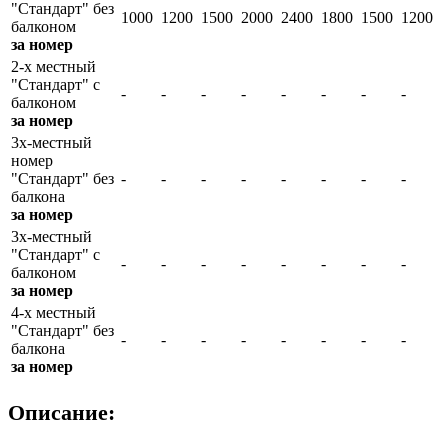
"Стандарт" без
1000
1200
1500
2000
2400
1800
1500
1200
балконом
за номер
2-х местный
"Стандарт" с
-
-
-
-
-
-
-
-
балконом
за номер
3х-местный
номер
"Стандарт" без
-
-
-
-
-
-
-
-
балкона
за номер
3х-местный
"Стандарт" с
-
-
-
-
-
-
-
-
балконом
за номер
4-х местный
"Стандарт" без
-
-
-
-
-
-
-
-
балкона
за номер
Описание: