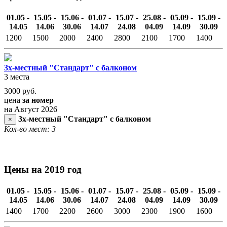
01.05 -
15.05 -
15.06 -
01.07 -
15.07 -
25.08 -
05.09 -
15.09 -
14.05
14.06
30.06
14.07
24.08
04.09
14.09
30.09
1200
1500
2000
2400
2800
2100
1700
1400
3х-местный "Стандарт" с балконом
3 места
3000
руб.
цена
за номер
на Август 2026
3х-местный "Стандарт" с балконом
×
Кол-во мест: 3
Цены на 2019 год
01.05 -
15.05 -
15.06 -
01.07 -
15.07 -
25.08 -
05.09 -
15.09 -
14.05
14.06
30.06
14.07
24.08
04.09
14.09
30.09
1400
1700
2200
2600
3000
2300
1900
1600