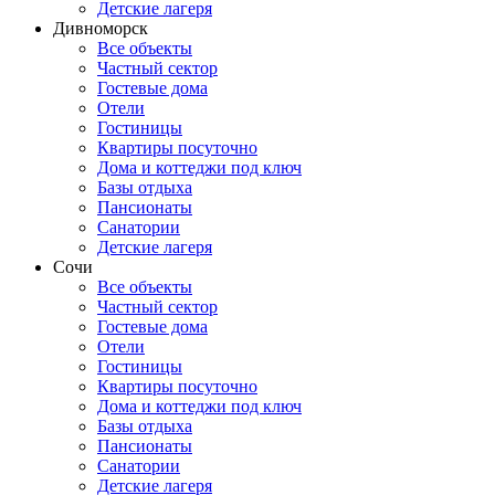
Детские лагеря
Дивноморск
Все объекты
Частный сектор
Гостевые дома
Отели
Гостиницы
Квартиры посуточно
Дома и коттеджи под ключ
Базы отдыха
Пансионаты
Санатории
Детские лагеря
Сочи
Все объекты
Частный сектор
Гостевые дома
Отели
Гостиницы
Квартиры посуточно
Дома и коттеджи под ключ
Базы отдыха
Пансионаты
Санатории
Детские лагеря