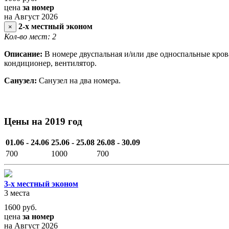
цена
за номер
на Август 2026
2-х местный эконом
×
Кол-во мест: 2
Описание:
В номере двуспальная и/или две односпальные крова
кондиционер, вентилятор.
Санузел:
Санузел на два номера.
Цены на 2019 год
01.06 - 24.06
25.06 - 25.08
26.08 - 30.09
700
1000
700
3-х местный эконом
3 места
1600
руб.
цена
за номер
на Август 2026