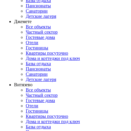
Базы отдыха
Пансионаты
Санатории
Детские лагеря
Джемете
Все объекты
Частный сектор
Гостевые дома
Отели
Гостиницы
Квартиры посуточно
Дома и коттеджи под ключ
Базы отдыха
Пансионаты
Санатории
Детские лагеря
Витязево
Все объекты
Частный сектор
Гостевые дома
Отели
Гостиницы
Квартиры посуточно
Дома и коттеджи под ключ
Базы отдыха