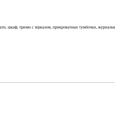
ти, шкаф, трюмо с зеркалом, прикроватные тумбочки, журнальный