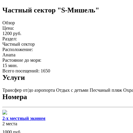
Частный сектор "S-Мишель"
Обзор
Цена:
1200 руб.
Раздел:
Частный сектор
Расположение:
Анапа
Растояние до моря:
15 мин.
Всего посещений: 1650
Услуги
Трансфер от/до аэропорта
Отдых с детьми
Песчаный пляж
Охра
Номера
2-х местный эконом
2 места
1000
руб.