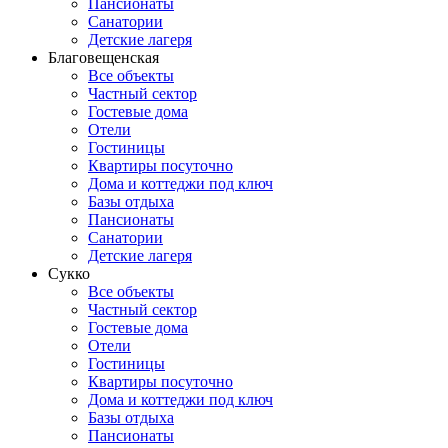
Пансионаты
Санатории
Детские лагеря
Благовещенская
Все объекты
Частный сектор
Гостевые дома
Отели
Гостиницы
Квартиры посуточно
Дома и коттеджи под ключ
Базы отдыха
Пансионаты
Санатории
Детские лагеря
Сукко
Все объекты
Частный сектор
Гостевые дома
Отели
Гостиницы
Квартиры посуточно
Дома и коттеджи под ключ
Базы отдыха
Пансионаты