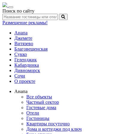
Toggle
Поиск по сайту
navigation
Размещение рекламы!
Анапа
Джемете
Витязево
Благовещенская
Сукко
Геленджик
Кабардинка
Дивноморск
Сочи
О проекте
Анапа
Все объекты
Частный сектор
Гостевые дома
Отели
Гостиницы
Квартиры посуточно
Дома и коттеджи под ключ