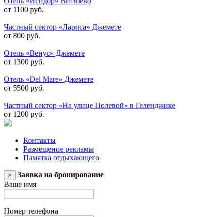
Отель «Исидор» Витязево
от 1100 руб.
Частный сектор «Лариса» Джемете
от 800 руб.
Отель «Венус» Джемете
от 1300 руб.
Отель «Del Mare» Джемете
от 5500 руб.
Частный сектор «На улице Полевой» в Геленджике
от 1200 руб.
Контакты
Размещение рекламы
Памятка отдыхающего
Заявка на бронирование
×
Ваше имя
Номер телефона