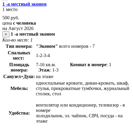
1 -а местный эконом
1 место
500
руб.
цена
с человека
на Август 2026
1 -а местный эконом
×
Кол-во мест: 1
Тип номера:
"Эконом"
всего номеров - 7
Спальных
1-2-3-4
мест:
Площадь
7-16 кв.м.
Комнат в номере
: 1
номера:
Этаж
: 1-3
Санузел+Душ:
на этаже
односпальные кровати, диван-кровать, шкаф,
Мебель:
стулья, прикроватные тумбочки, журнальный
столик, стол
вентилятор или кондиционер, телевизор - в
номере
Удобства:
холодильник, эл. чайник, СВЧ, посуда - на
этаже