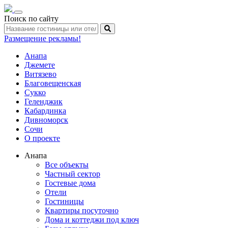
Toggle
Поиск по сайту
navigation
Размещение рекламы!
Анапа
Джемете
Витязево
Благовещенская
Сукко
Геленджик
Кабардинка
Дивноморск
Сочи
О проекте
Анапа
Все объекты
Частный сектор
Гостевые дома
Отели
Гостиницы
Квартиры посуточно
Дома и коттеджи под ключ