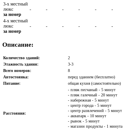
3-х местный
люкс
-
-
-
-
-
-
за номер
4-х местный
люкс
-
-
-
-
-
-
за номер
Описание:
Количество зданий:
2
Этажность здания:
3-3
Всего номеров:
8
Автостоянка:
перед зданием (бесплатно)
Питание:
общая кухня (самостоятельно)
- пляж песчаный - 5 минут
- пляж галечный - 20 минут
- набережная - 5 минут
- центр города - 5 минут
- центр развлечений - 5 минут
Расстояния:
- аквапарк - 10 минут
- рынок - 5 минут
- магазин продукты - 1 минута