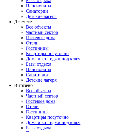
Базы отдыха
Пансионаты
Санатории
Детские лагеря
Джемете
Все объекты
Частный сектор
Гостевые дома
Отели
Гостиницы
Квартиры посуточно
Дома и коттеджи под ключ
Базы отдыха
Пансионаты
Санатории
Детские лагеря
Витязево
Все объекты
Частный сектор
Гостевые дома
Отели
Гостиницы
Квартиры посуточно
Дома и коттеджи под ключ
Базы отдыха