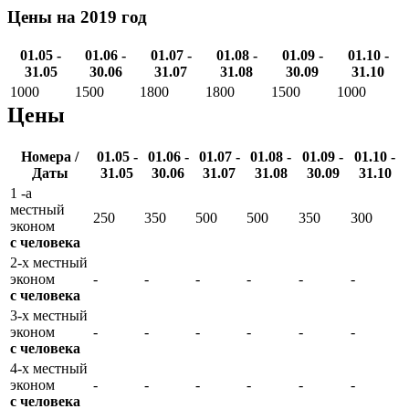
Цены на 2019 год
01.05 -
01.06 -
01.07 -
01.08 -
01.09 -
01.10 -
31.05
30.06
31.07
31.08
30.09
31.10
1000
1500
1800
1800
1500
1000
Цены
Номера /
01.05 -
01.06 -
01.07 -
01.08 -
01.09 -
01.10 -
Даты
31.05
30.06
31.07
31.08
30.09
31.10
1 -а
местный
250
350
500
500
350
300
эконом
с человека
2-х местный
эконом
-
-
-
-
-
-
с человека
3-х местный
эконом
-
-
-
-
-
-
с человека
4-х местный
эконом
-
-
-
-
-
-
с человека