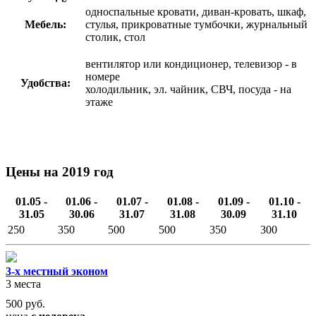
односпальные кровати, диван-кровать, шкаф,
Мебель:
стулья, прикроватные тумбочки, журнальный
столик, стол
вентилятор или кондиционер, телевизор - в
номере
Удобства:
холодильник, эл. чайник, СВЧ, посуда - на
этаже
Цены на 2019 год
01.05 -
01.06 -
01.07 -
01.08 -
01.09 -
01.10 -
31.05
30.06
31.07
31.08
30.09
31.10
250
350
500
500
350
300
3-х местный эконом
3 места
500
руб.