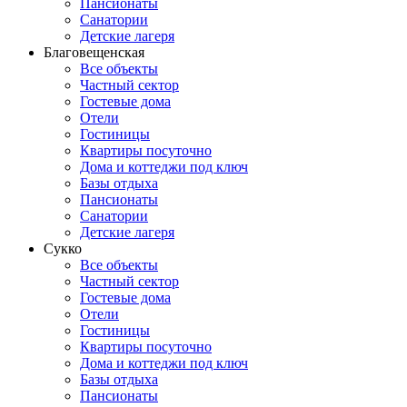
Пансионаты
Санатории
Детские лагеря
Благовещенская
Все объекты
Частный сектор
Гостевые дома
Отели
Гостиницы
Квартиры посуточно
Дома и коттеджи под ключ
Базы отдыха
Пансионаты
Санатории
Детские лагеря
Сукко
Все объекты
Частный сектор
Гостевые дома
Отели
Гостиницы
Квартиры посуточно
Дома и коттеджи под ключ
Базы отдыха
Пансионаты