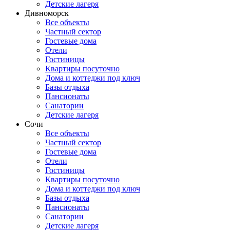
Детские лагеря
Дивноморск
Все объекты
Частный сектор
Гостевые дома
Отели
Гостиницы
Квартиры посуточно
Дома и коттеджи под ключ
Базы отдыха
Пансионаты
Санатории
Детские лагеря
Сочи
Все объекты
Частный сектор
Гостевые дома
Отели
Гостиницы
Квартиры посуточно
Дома и коттеджи под ключ
Базы отдыха
Пансионаты
Санатории
Детские лагеря