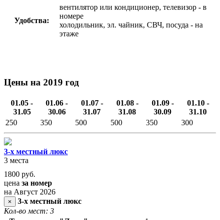
вентилятор или кондиционер, телевизор - в
номере
Удобства:
холодильник, эл. чайник, СВЧ, посуда - на
этаже
Цены на 2019 год
01.05 -
01.06 -
01.07 -
01.08 -
01.09 -
01.10 -
31.05
30.06
31.07
31.08
30.09
31.10
250
350
500
500
350
300
3-х местный люкс
3 места
1800
руб.
цена
за номер
на Август 2026
3-х местный люкс
×
Кол-во мест: 3