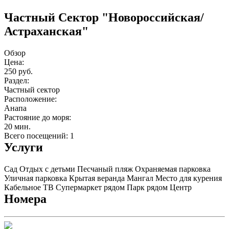
Частный Cектор "Новороссийская/
Астраханская"
Обзор
Цена:
250 руб.
Раздел:
Частный сектор
Расположение:
Анапа
Растояние до моря:
20 мин.
Всего посещений: 1
Услуги
Сад
Отдых с детьми
Песчаный пляж
Охраняемая парковка
Уличная парковка
Крытая веранда
Мангал
Место для курения
Кабельное ТВ
Супермаркет рядом
Парк рядом
Центр
Номера