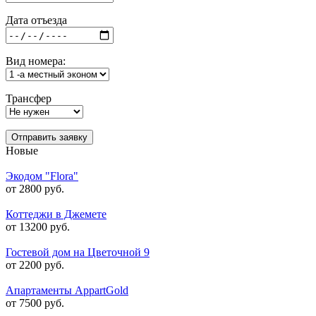
Дата отъезда
Вид номера:
Трансфер
Отправить заявку
Новые
Экодом "Flora"
от 2800 руб.
Коттеджи в Джемете
от 13200 руб.
Гостевой дом на Цветочной 9
от 2200 руб.
Апартаменты AppartGold
от 7500 руб.