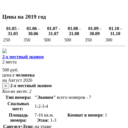
Цены на 2019 год
01.05 -
01.06 -
01.07 -
01.08 -
01.09 -
01.10 -
31.05
30.06
31.07
31.08
30.09
31.10
250
350
500
500
350
300
2-х местный эконом
2 места
500
руб.
цена
с человека
на Август 2026
2-х местный эконом
×
Кол-во мест: 2
Тип номера:
"Эконом"
всего номеров - 7
Спальных
1-2-3-4
мест:
Площадь
7-16 кв.м.
Комнат в номере
: 1
номера:
Этаж
: 1-3
Санузел+Душ:
на этаже