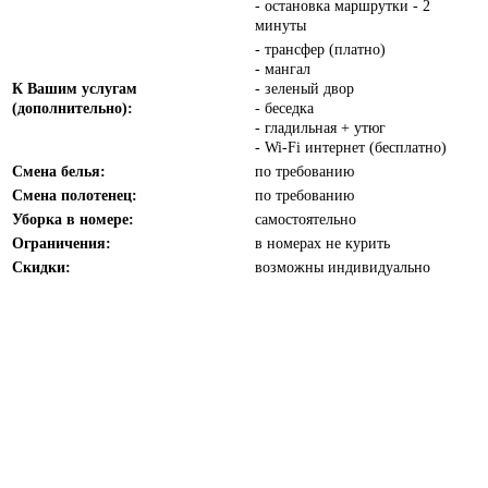
- остановка маршрутки - 2
минуты
- трансфер (платно)
- мангал
К Вашим услугам
- зеленый двор
(дополнительно):
- беседка
- гладильная + утюг
- Wi-Fi интернет (бесплатно)
Смена белья:
по требованию
Смена полотенец:
по требованию
Уборка в номере:
самостоятельно
Ограничения:
в номерах не курить
Скидки:
возможны индивидуально