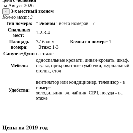
цена
с человека
на Август 2026
3-х местный эконом
×
Кол-во мест: 3
Тип номера:
"Эконом"
всего номеров - 7
Спальных
1-2-3-4
мест:
Площадь
7-16 кв.м.
Комнат в номере
: 1
номера:
Этаж
: 1-3
Санузел+Душ:
на этаже
односпальные кровати, диван-кровать, шкаф,
Мебель:
стулья, прикроватные тумбочки, журнальный
столик, стол
вентилятор или кондиционер, телевизор - в
номере
Удобства:
холодильник, эл. чайник, СВЧ, посуда - на
этаже
Цены на 2019 год