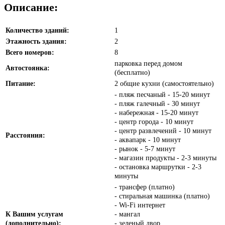
Описание:
Количество зданий:
1
Этажность здания:
2
Всего номеров:
8
парковка перед домом
Автостоянка:
(бесплатно)
Питание:
2 общие кухни (самостоятельно)
- пляж песчаный - 15-20 минут
- пляж галечный - 30 минут
- набережная - 15-20 минут
- центр города - 10 минут
- центр развлечений - 10 минут
Расстояния:
- аквапарк - 10 минут
- рынок - 5-7 минут
- магазин продукты - 2-3 минуты
- остановка маршрутки - 2-3
минуты
- трансфер (платно)
- стиральная машинка (платно)
- Wi-Fi интернет
К Вашим услугам
- мангал
(дополнительно):
- зеленый двор