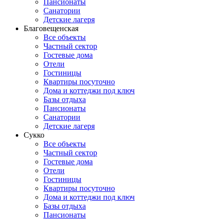
Пансионаты
Санатории
Детские лагеря
Благовещенская
Все объекты
Частный сектор
Гостевые дома
Отели
Гостиницы
Квартиры посуточно
Дома и коттеджи под ключ
Базы отдыха
Пансионаты
Санатории
Детские лагеря
Сукко
Все объекты
Частный сектор
Гостевые дома
Отели
Гостиницы
Квартиры посуточно
Дома и коттеджи под ключ
Базы отдыха
Пансионаты