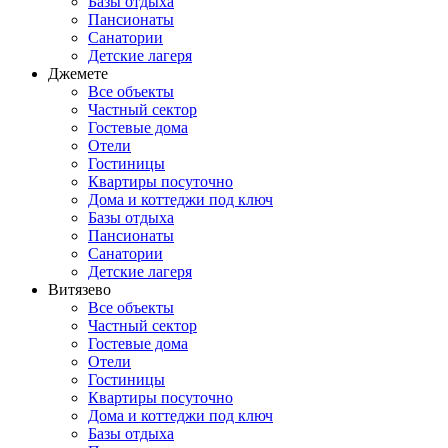
Базы отдыха
Пансионаты
Санатории
Детские лагеря
Джемете
Все объекты
Частный сектор
Гостевые дома
Отели
Гостиницы
Квартиры посуточно
Дома и коттеджи под ключ
Базы отдыха
Пансионаты
Санатории
Детские лагеря
Витязево
Все объекты
Частный сектор
Гостевые дома
Отели
Гостиницы
Квартиры посуточно
Дома и коттеджи под ключ
Базы отдыха