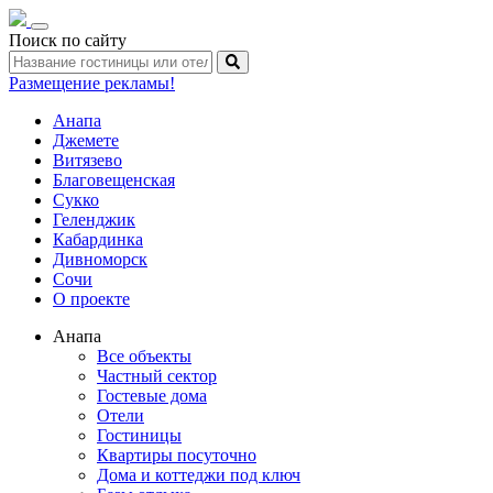
Toggle
Поиск по сайту
navigation
Размещение рекламы!
Анапа
Джемете
Витязево
Благовещенская
Сукко
Геленджик
Кабардинка
Дивноморск
Сочи
О проекте
Анапа
Все объекты
Частный сектор
Гостевые дома
Отели
Гостиницы
Квартиры посуточно
Дома и коттеджи под ключ