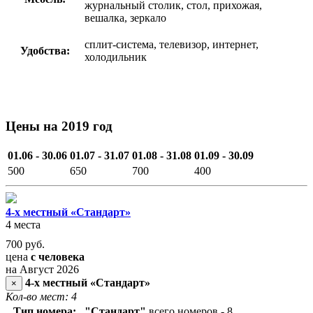
журнальный столик, стол, прихожая,
вешалка, зеркало
сплит-система, телевизор, интернет,
Удобства:
холодильник
Цены на 2019 год
01.06 - 30.06
01.07 - 31.07
01.08 - 31.08
01.09 - 30.09
500
650
700
400
4-х местный «Стандарт»
4 места
700
руб.
цена
с человека
на Август 2026
4-х местный «Стандарт»
×
Кол-во мест: 4
Тип номера:
"Стандарт"
всего номеров - 8