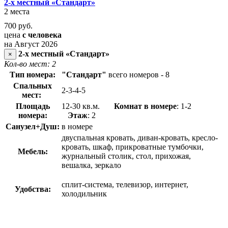
2-х местный «Стандарт»
2 места
700
руб.
цена
с человека
на Август 2026
2-х местный «Стандарт»
×
Кол-во мест: 2
Тип номера:
"Стандарт"
всего номеров - 8
Спальных
2-3-4-5
мест:
Площадь
12-30 кв.м.
Комнат в номере
: 1-2
номера:
Этаж
: 2
Санузел+Душ:
в номере
двуспальная кровать, диван-кровать, кресло-
кровать, шкаф, прикроватные тумбочки,
Мебель:
журнальный столик, стол, прихожая,
вешалка, зеркало
сплит-система, телевизор, интернет,
Удобства:
холодильник