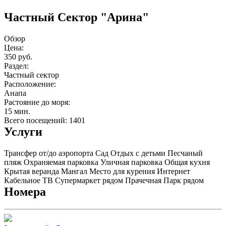
Частный Сектор "Арина"
Обзор
Цена:
350 руб.
Раздел:
Частный сектор
Расположение:
Анапа
Растояние до моря:
15 мин.
Всего посещений: 1401
Услуги
Трансфер от/до аэропорта
Сад
Отдых с детьми
Песчаный
пляж
Охраняемая парковка
Уличная парковка
Общая кухня
Крытая веранда
Мангал
Место для курения
Интернет
Кабельное ТВ
Супермаркет рядом
Прачечная
Парк рядом
Номера