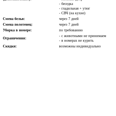
- беседка
- гладильная + утюг
- СВЧ (на кухне)
Смена белья:
через 7 дней
Смена полотенец:
через 7 дней
Уборка в номере:
по требованию
- с животными не принимаем
Ограничения:
- в номерах не курить
Скидки:
возможны индивидуально