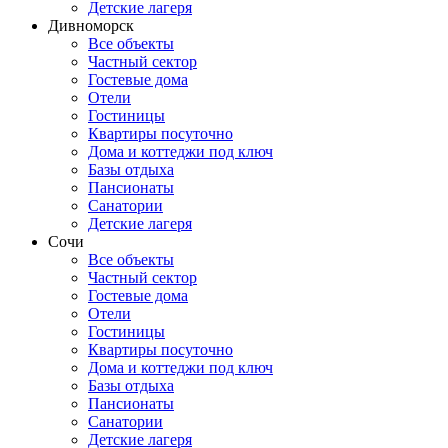
Детские лагеря
Дивноморск
Все объекты
Частный сектор
Гостевые дома
Отели
Гостиницы
Квартиры посуточно
Дома и коттеджи под ключ
Базы отдыха
Пансионаты
Санатории
Детские лагеря
Сочи
Все объекты
Частный сектор
Гостевые дома
Отели
Гостиницы
Квартиры посуточно
Дома и коттеджи под ключ
Базы отдыха
Пансионаты
Санатории
Детские лагеря