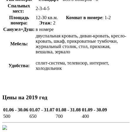
Спальных
2-3-4-5
мест:
Площадь
12-30 кв.м.
Комнат в номере
: 1-2
номера:
Этаж
: 2
Санузел+Душ:
в номере
двуспальная кровать, диван-кровать, кресло-
кровать, шкаф, прикроватные тумбочки,
Мебель:
журнальный столик, стол, прихожая,
вешалка, зеркало
сплит-система, телевизор, интернет,
Удобства:
холодильник
Цены на 2019 год
01.06 - 30.06
01.07 - 31.07
01.08 - 31.08
01.09 - 30.09
500
650
700
400