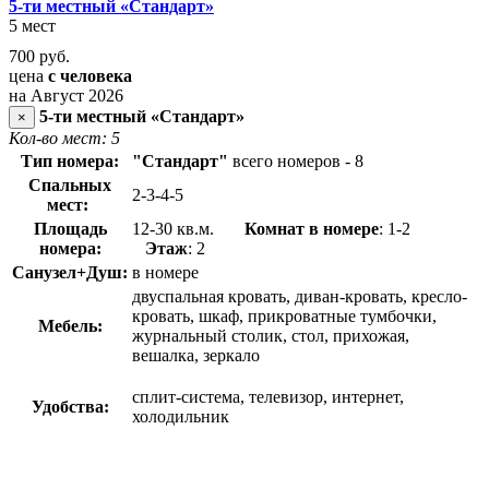
5-ти местный «Стандарт»
5 мест
700
руб.
цена
с человека
на Август 2026
5-ти местный «Стандарт»
×
Кол-во мест: 5
Тип номера:
"Стандарт"
всего номеров - 8
Спальных
2-3-4-5
мест:
Площадь
12-30 кв.м.
Комнат в номере
: 1-2
номера:
Этаж
: 2
Санузел+Душ:
в номере
двуспальная кровать, диван-кровать, кресло-
кровать, шкаф, прикроватные тумбочки,
Мебель:
журнальный столик, стол, прихожая,
вешалка, зеркало
сплит-система, телевизор, интернет,
Удобства:
холодильник