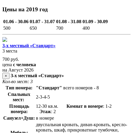
Цены на 2019 год
01.06 - 30.06
01.07 - 31.07
01.08 - 31.08
01.09 - 30.09
500
650
700
400
3-х местный «Стандарт»
3 места
700
руб.
цена
с человека
на Август 2026
3-х местный «Стандарт»
×
Кол-во мест: 3
Тип номера:
"Стандарт"
всего номеров - 8
Спальных
2-3-4-5
мест:
Площадь
12-30 кв.м.
Комнат в номере
: 1-2
номера:
Этаж
: 2
Санузел+Душ:
в номере
двуспальная кровать, диван-кровать, кресло-
кровать, шкаф, прикроватные тумбочки,
Мебель: