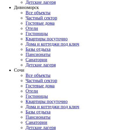
Детские лагеря
Дивноморск
Все объекты
Частный сектор
Гостевые дома
Отели
Гостиницы
Квартиры посуточно
Дома и коттеджи под ключ
Базы отдыха
Пансионаты
Санатории
Детские лагеря
Сочи
Все объекты
Частный сектор
Гостевые дома
Отели
Гостиницы
Квартиры посуточно
Дома и коттеджи под ключ
Базы отдыха
Пансионаты
Санатории
Детские лагеря