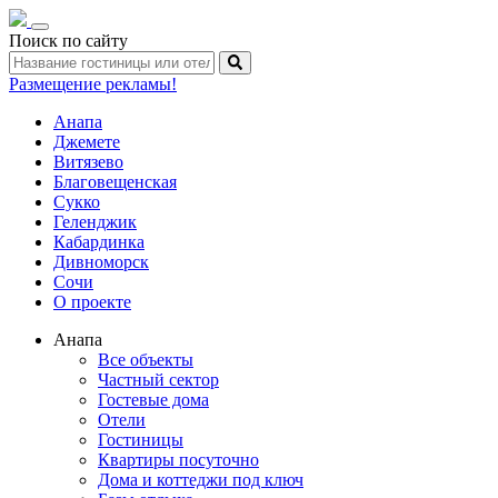
Toggle
Поиск по сайту
navigation
Размещение рекламы!
Анапа
Джемете
Витязево
Благовещенская
Сукко
Геленджик
Кабардинка
Дивноморск
Сочи
О проекте
Анапа
Все объекты
Частный сектор
Гостевые дома
Отели
Гостиницы
Квартиры посуточно
Дома и коттеджи под ключ