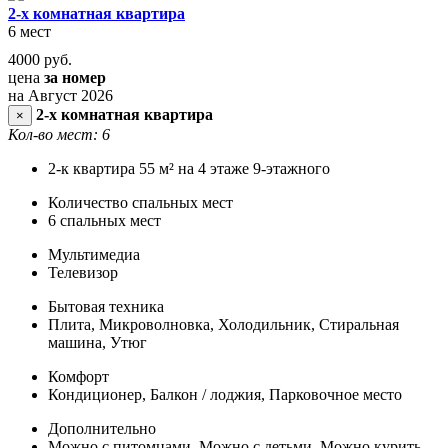
2-х комнатная квартира
6 мест
4000
руб.
цена
за номер
на Август 2026
2-х комнатная квартира
×
Кол-во мест: 6
2-к квартира 55 м² на 4 этаже 9-этажного
Количество спальных мест
6 спальных мест
Мультимедиа
Телевизор
Бытовая техника
Плита, Микроволновка, Холодильник, Стиральная
машина, Утюг
Комфорт
Кондиционер, Балкон / лоджия, Парковочное место
Дополнительно
Можно с питомцами, Можно с детьми, Можно курить