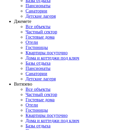
Базы отдыха
Пансионаты
Санатории
Детские лагеря
Джемете
Все объекты
Частный сектор
Гостевые дома
Отели
Гостиницы
Квартиры посуточно
Дома и коттеджи под ключ
Базы отдыха
Пансионаты
Санатории
Детские лагеря
Витязево
Все объекты
Частный сектор
Гостевые дома
Отели
Гостиницы
Квартиры посуточно
Дома и коттеджи под ключ
Базы отдыха