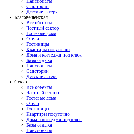
Пансионаты
Санатории
Детские лагеря
Благовещенская
Все объекты
Частный сектор
Гостевые дома
Отели
Гостиницы
Квартиры посуточно
Дома и коттеджи под ключ
Базы отдыха
Пансионаты
Санатории
Детские лагеря
Сукко
Все объекты
Частный сектор
Гостевые дома
Отели
Гостиницы
Квартиры посуточно
Дома и коттеджи под ключ
Базы отдыха
Пансионаты