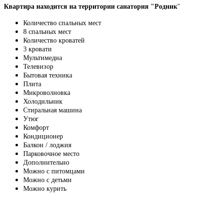
Квартира находится на территории санатория "Родник
"
Количество спальных мест
8 спальных мест
Количество кроватей
3 кровати
Мультимедиа
Телевизор
Бытовая техника
Плита
Микроволновка
Холодильник
Стиральная машина
Утюг
Комфорт
Кондиционер
Балкон / лоджия
Парковочное место
Дополнительно
Можно с питомцами
Можно с детьми
Можно курить