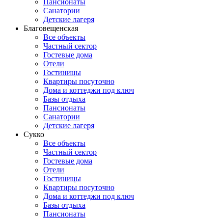
Пансионаты
Санатории
Детские лагеря
Благовещенская
Все объекты
Частный сектор
Гостевые дома
Отели
Гостиницы
Квартиры посуточно
Дома и коттеджи под ключ
Базы отдыха
Пансионаты
Санатории
Детские лагеря
Сукко
Все объекты
Частный сектор
Гостевые дома
Отели
Гостиницы
Квартиры посуточно
Дома и коттеджи под ключ
Базы отдыха
Пансионаты