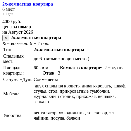
2х-комнатная квартира
6 мест
+ 1 доп.
4000
руб.
цена
за номер
на Август 2026
2х-комнатная квартира
×
Кол-во мест: 6
+ 1 доп.
Тип:
2х-комнатная квартира
Спальных
до 6 (возможно доп место )
мест:
Площадь
60 кв.м.
Комнат в квартире
: 2 + кухня
квартиры:
Этаж
: 3
Санузел+Душ:
Совмешены
двух спальная кровать. диван-кровать, шкаф,
стулья, стол, прикроватные тумбочки,
Мебель:
журнальный столик, прихожая, вешалка,
зеркало
вентилятор, холодильник, телевизор, эл.
Удобства:
чайник, посуда, балкон