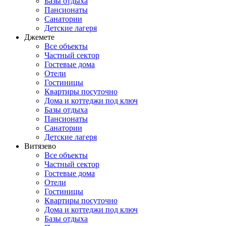
Базы отдыха
Пансионаты
Санатории
Детские лагеря
Джемете
Все объекты
Частный сектор
Гостевые дома
Отели
Гостиницы
Квартиры посуточно
Дома и коттеджи под ключ
Базы отдыха
Пансионаты
Санатории
Детские лагеря
Витязево
Все объекты
Частный сектор
Гостевые дома
Отели
Гостиницы
Квартиры посуточно
Дома и коттеджи под ключ
Базы отдыха