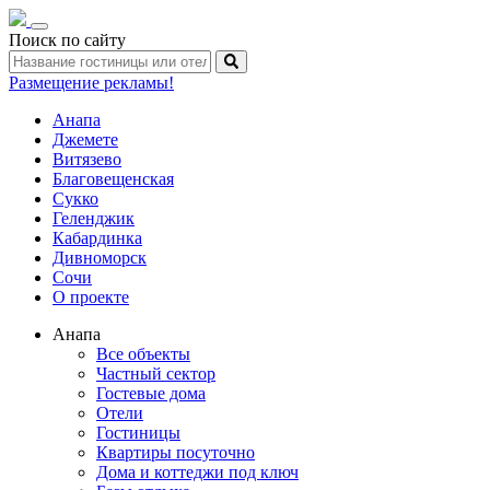
Toggle
Поиск по сайту
navigation
Размещение рекламы!
Анапа
Джемете
Витязево
Благовещенская
Сукко
Геленджик
Кабардинка
Дивноморск
Сочи
О проекте
Анапа
Все объекты
Частный сектор
Гостевые дома
Отели
Гостиницы
Квартиры посуточно
Дома и коттеджи под ключ