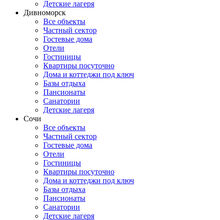
Детские лагеря
Дивноморск
Все объекты
Частный сектор
Гостевые дома
Отели
Гостиницы
Квартиры посуточно
Дома и коттеджи под ключ
Базы отдыха
Пансионаты
Санатории
Детские лагеря
Сочи
Все объекты
Частный сектор
Гостевые дома
Отели
Гостиницы
Квартиры посуточно
Дома и коттеджи под ключ
Базы отдыха
Пансионаты
Санатории
Детские лагеря