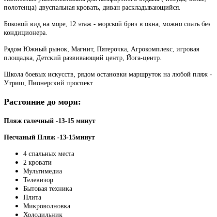
полотенца) двуспальная кровать, диван раскладывающийся.
Боковой вид на море, 12 этаж - морской бриз в окна, можно спать без
кондиционера.
Рядом Южный рынок, Магнит, Пятерочка, Агрокомплекс, игровая
площадка, Детский развивающий центр, Йога-центр.
Школа боевых искусств, рядом остановки маршруток на любой пляж -
Утриш, Пионерский проспект
Растояние до моря:
Пляж галечный -13-15 минут
Песчаный Пляж -13-15минут
4 спальных места
2 кровати
Мультимедиа
Телевизор
Бытовая техника
Плита
Микроволновка
Холодильник