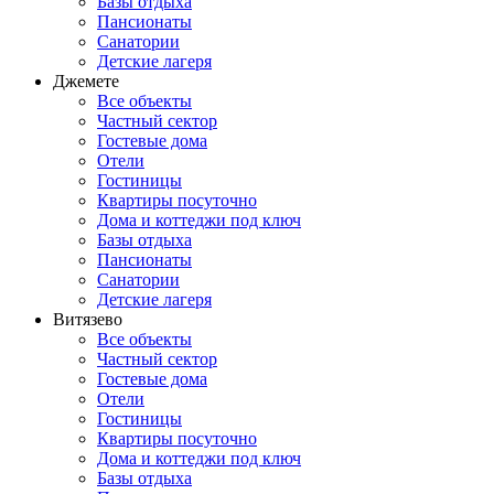
Базы отдыха
Пансионаты
Санатории
Детские лагеря
Джемете
Все объекты
Частный сектор
Гостевые дома
Отели
Гостиницы
Квартиры посуточно
Дома и коттеджи под ключ
Базы отдыха
Пансионаты
Санатории
Детские лагеря
Витязево
Все объекты
Частный сектор
Гостевые дома
Отели
Гостиницы
Квартиры посуточно
Дома и коттеджи под ключ
Базы отдыха