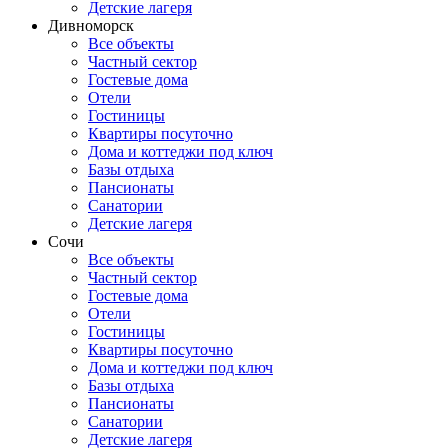
Детские лагеря
Дивноморск
Все объекты
Частный сектор
Гостевые дома
Отели
Гостиницы
Квартиры посуточно
Дома и коттеджи под ключ
Базы отдыха
Пансионаты
Санатории
Детские лагеря
Сочи
Все объекты
Частный сектор
Гостевые дома
Отели
Гостиницы
Квартиры посуточно
Дома и коттеджи под ключ
Базы отдыха
Пансионаты
Санатории
Детские лагеря