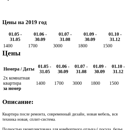
Цены на 2019 год
01.05 -
01.06 -
01.07 -
01.09 -
01.10 -
31.05
30.09
31.08
30.09
31.12
1400
1700
3000
1800
1500
Цены
01.05 -
01.06 -
01.07 -
01.09 -
01.10 -
Номера / Даты
31.05
30.09
31.08
30.09
31.12
2х комнатная
квартира
1400
1700
3000
1800
1500
за номер
Описание:
Квартира после ремонта, современный дизайн, новая мебель, вся
техника новая, сплит-система.
Полностью укомплектована для комфортного отдыха ( посуда, белье,