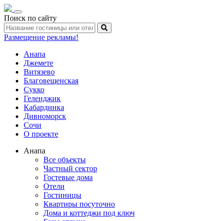
Toggle
Поиск по сайту
navigation
Размещение рекламы!
Анапа
Джемете
Витязево
Благовещенская
Сукко
Геленджик
Кабардинка
Дивноморск
Сочи
О проекте
Анапа
Все объекты
Частный сектор
Гостевые дома
Отели
Гостиницы
Квартиры посуточно
Дома и коттеджи под ключ