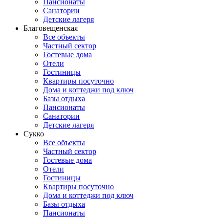
Пансионаты
Санатории
Детские лагеря
Благовещенская
Все объекты
Частный сектор
Гостевые дома
Отели
Гостиницы
Квартиры посуточно
Дома и коттеджи под ключ
Базы отдыха
Пансионаты
Санатории
Детские лагеря
Сукко
Все объекты
Частный сектор
Гостевые дома
Отели
Гостиницы
Квартиры посуточно
Дома и коттеджи под ключ
Базы отдыха
Пансионаты