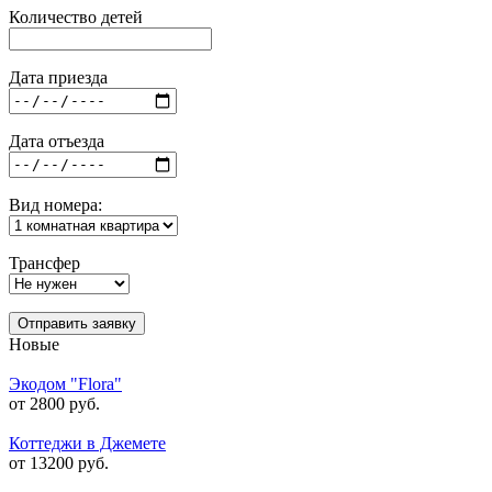
Количество детей
Дата приезда
Дата отъезда
Вид номера:
Трансфер
Отправить заявку
Новые
Экодом "Flora"
от 2800 руб.
Коттеджи в Джемете
от 13200 руб.