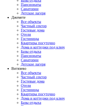
Базы отдыха
Пансионаты
Санатории
Детские лагеря
Джемете
Все объекты
Частный сектор
Гостевые дома
Отели
Гостиницы
Квартиры посуточно
Дома и коттеджи под ключ
Базы отдыха
Пансионаты
Санатории
Детские лагеря
Витязево
Все объекты
Частный сектор
Гостевые дома
Отели
Гостиницы
Квартиры посуточно
Дома и коттеджи под ключ
Базы отдыха