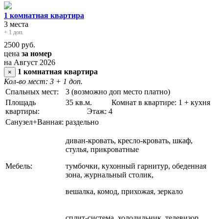
1 комнатная квартира
3 места
+ 1 доп.
2500
руб.
цена
за номер
на Август 2026
1 комнатная квартира
×
Кол-во мест: 3
+ 1 доп.
Спальных мест:
3 (возможно доп место платно)
Площадь
35 кв.м. Комнат в квартире: 1 + кухня
квартиры:
Этаж: 4
Санузел+Ванная:
раздельно
диван-кровать, кресло-кровать, шкаф,
стулья, прикроватные
Мебель:
тумбочки, кухонный гарнитур, обеденная
зона, журнальный столик,
вешалка, комод, прихожая, зеркало
сплит-система, холодильник, телевизор,