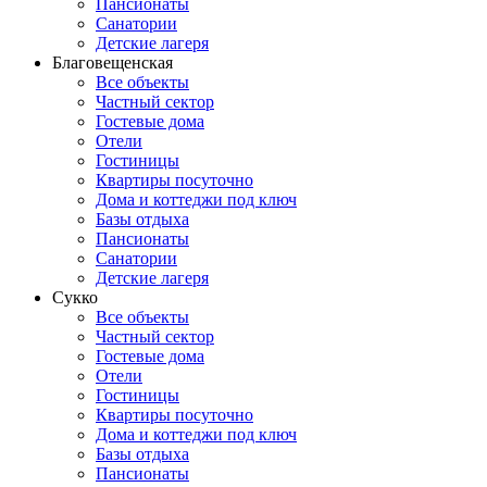
Пансионаты
Санатории
Детские лагеря
Благовещенская
Все объекты
Частный сектор
Гостевые дома
Отели
Гостиницы
Квартиры посуточно
Дома и коттеджи под ключ
Базы отдыха
Пансионаты
Санатории
Детские лагеря
Сукко
Все объекты
Частный сектор
Гостевые дома
Отели
Гостиницы
Квартиры посуточно
Дома и коттеджи под ключ
Базы отдыха
Пансионаты