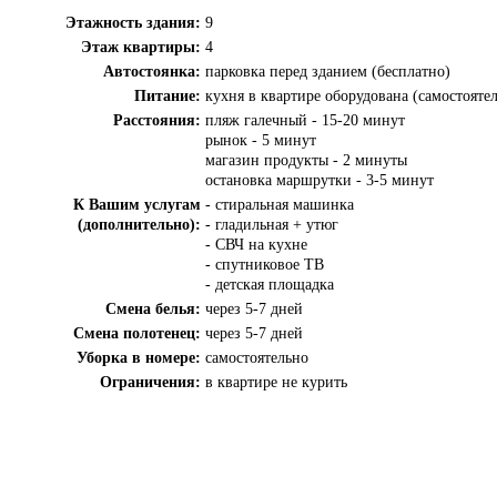
Этажность здания:
9
Этаж квартиры:
4
Автостоянка:
парковка перед зданием (бесплатно)
Питание:
кухня в квартире оборудована (самостояте
Расстояния:
пляж галечный - 15-20 минут
рынок - 5 минут
магазин продукты - 2 минуты
остановка маршрутки - 3-5 минут
К Вашим услугам
- стиральная машинка
(дополнительно):
- гладильная + утюг
- СВЧ на кухне
- спутниковое ТВ
- детская площадка
Смена белья:
через 5-7 дней
Смена полотенец:
через 5-7 дней
Уборка в номере:
самостоятельно
Ограничения:
в квартире не курить