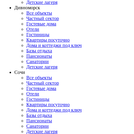
Детские лагеря
Дивноморск
Все объекты
Частный сектор
Гостевые дома
Отели
Гостиницы
Квартиры посуточно
Дома и коттеджи под ключ
Базы отдыха
Пансионаты
Санатории
Детские лагеря
Сочи
Все объекты
Частный сектор
Гостевые дома
Отели
Гостиницы
Квартиры посуточно
Дома и коттеджи под ключ
Базы отдыха
Пансионаты
Санатории
Детские лагеря