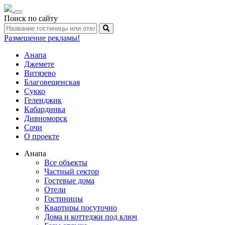
Toggle
Поиск по сайту
navigation
Размещение рекламы!
Анапа
Джемете
Витязево
Благовещенская
Сукко
Геленджик
Кабардинка
Дивноморск
Сочи
О проекте
Анапа
Все объекты
Частный сектор
Гостевые дома
Отели
Гостиницы
Квартиры посуточно
Дома и коттеджи под ключ